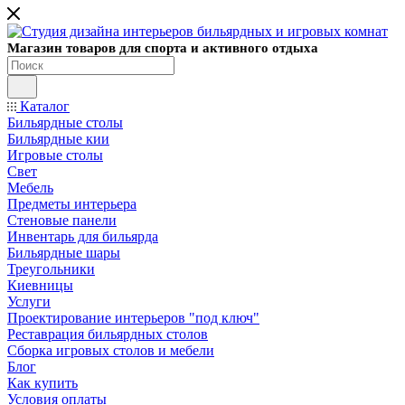
Магазин товаров для спорта и активного отдыха
Каталог
Бильярдные столы
Бильярдные кии
Игровые столы
Свет
Мебель
Предметы интерьера
Стеновые панели
Инвентарь для бильярда
Бильярдные шары
Треугольники
Киевницы
Услуги
Проектирование интерьеров "под ключ"
Реставрация бильярдных столов
Сборка игровых столов и мебели
Блог
Как купить
Условия оплаты