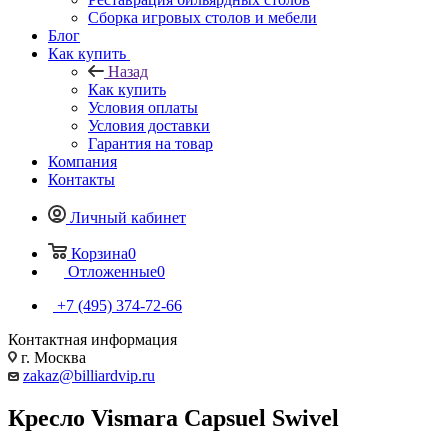
Сборка игровых столов и мебели
Блог
Как купить
Назад
Как купить
Условия оплаты
Условия доставки
Гарантия на товар
Компания
Контакты
Личный кабинет
Корзина
0
Отложенные
0
+7 (495) 374-72-66
Контактная информация
г. Москва
zakaz@billiardvip.ru
Кресло Vismara Capsuel Swivel