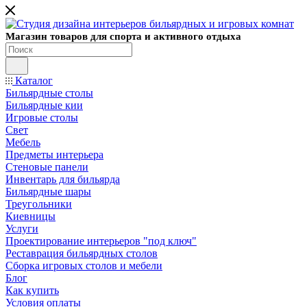
Магазин товаров для спорта и активного отдыха
Каталог
Бильярдные столы
Бильярдные кии
Игровые столы
Свет
Мебель
Предметы интерьера
Стеновые панели
Инвентарь для бильярда
Бильярдные шары
Треугольники
Киевницы
Услуги
Проектирование интерьеров "под ключ"
Реставрация бильярдных столов
Сборка игровых столов и мебели
Блог
Как купить
Условия оплаты