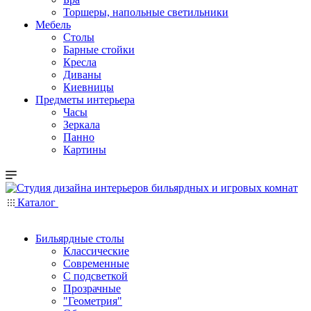
Торшеры, напольные светильники
Мебель
Столы
Барные стойки
Кресла
Диваны
Киевницы
Предметы интерьера
Часы
Зеркала
Панно
Картины
Каталог
Бильярдные столы
Классические
Современные
С подсветкой
Прозрачные
"Геометрия"