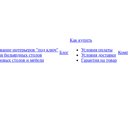
Как купить
вание интерьеров "под ключ"
Условия оплаты
Блог
Комп
ия бильярдных столов
Условия доставки
ровых столов и мебели
Гарантия на товар