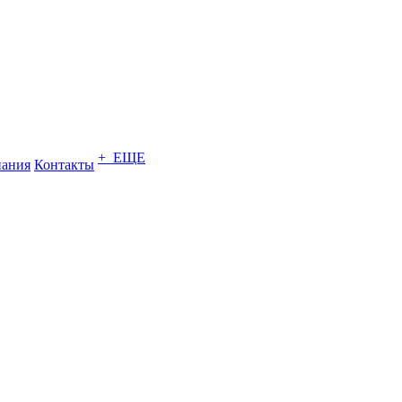
+ ЕЩЕ
ания
Контакты