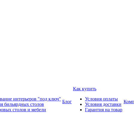
Как купить
вание интерьеров "под ключ"
Условия оплаты
Блог
Комп
ия бильярдных столов
Условия доставки
ровых столов и мебели
Гарантия на товар