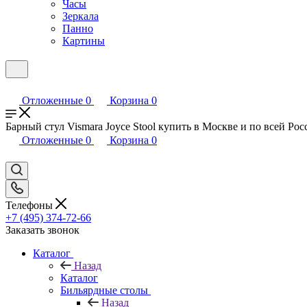
Часы
Зеркала
Панно
Картины
Отложенные
0
Корзина
0
Барный стул Vismara Joyce Stool купить в Москве и по всей Рос
Отложенные
0
Корзина
0
Телефоны
+7 (495) 374-72-66
Заказать звонок
Каталог
Назад
Каталог
Бильярдные столы
Назад