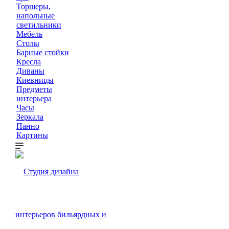
Торшеры,
напольные
светильники
Мебель
Столы
Барные стойки
Кресла
Диваны
Киевницы
Предметы
интерьера
Часы
Зеркала
Панно
Картины