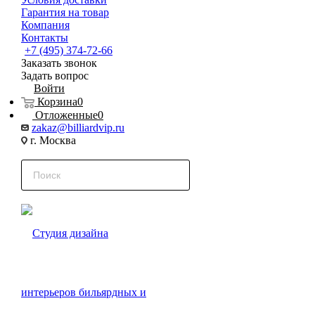
Гарантия на товар
Компания
Контакты
+7 (495) 374-72-66
Заказать звонок
Задать вопрос
Войти
Корзина
0
Отложенные
0
zakaz@billiardvip.ru
г. Москва