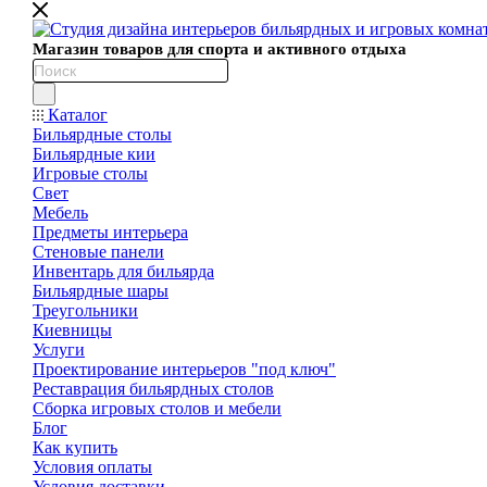
Магазин товаров для спорта и активного отдыха
Каталог
Бильярдные столы
Бильярдные кии
Игровые столы
Свет
Мебель
Предметы интерьера
Стеновые панели
Инвентарь для бильярда
Бильярдные шары
Треугольники
Киевницы
Услуги
Проектирование интерьеров "под ключ"
Реставрация бильярдных столов
Сборка игровых столов и мебели
Блог
Как купить
Условия оплаты
Условия доставки