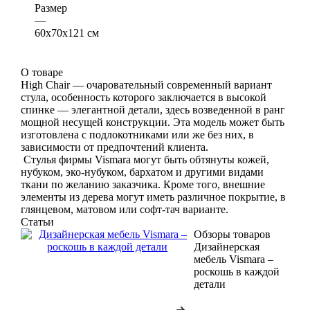
Размер
—
60х70х121 см
О товаре
High Chair — очаровательный современный вариант
стула, особенность которого заключается в высокой
спинке — элегантной детали, здесь возведенной в ранг
мощной несущей конструкции. Эта модель может быть
изготовлена с подлокотниками или же без них, в
зависимости от предпочтений клиента.
Стулья фирмы Vismara могут быть обтянуты кожей,
нубуком, эко-нубуком, бархатом и другими видами
ткани по желанию заказчика. Кроме того, внешние
элементы из дерева могут иметь различное покрытие, в
глянцевом, матовом или софт-тач варианте.
Статьи
Обзоры товаров
Дизайнерская
мебель Vismara –
роскошь в каждой
детали