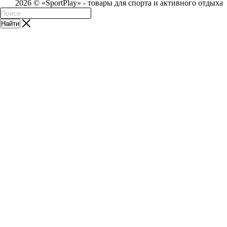
2026 © «SportPlay» - товары для спорта и активного отдыха
Найти