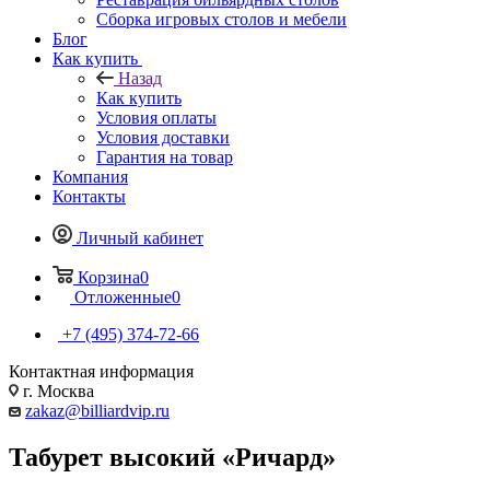
Сборка игровых столов и мебели
Блог
Как купить
Назад
Как купить
Условия оплаты
Условия доставки
Гарантия на товар
Компания
Контакты
Личный кабинет
Корзина
0
Отложенные
0
+7 (495) 374-72-66
Контактная информация
г. Москва
zakaz@billiardvip.ru
Табурет высокий «Ричард»