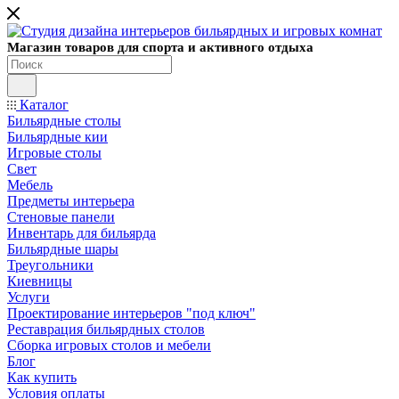
Магазин товаров для спорта и активного отдыха
Каталог
Бильярдные столы
Бильярдные кии
Игровые столы
Свет
Мебель
Предметы интерьера
Стеновые панели
Инвентарь для бильярда
Бильярдные шары
Треугольники
Киевницы
Услуги
Проектирование интерьеров "под ключ"
Реставрация бильярдных столов
Сборка игровых столов и мебели
Блог
Как купить
Условия оплаты