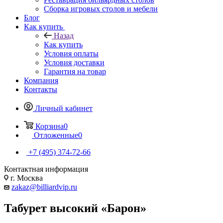
Сборка игровых столов и мебели
Блог
Как купить
Назад
Как купить
Условия оплаты
Условия доставки
Гарантия на товар
Компания
Контакты
Личный кабинет
Корзина
0
Отложенные
0
+7 (495) 374-72-66
Контактная информация
г. Москва
zakaz@billiardvip.ru
Табурет высокий «Барон»