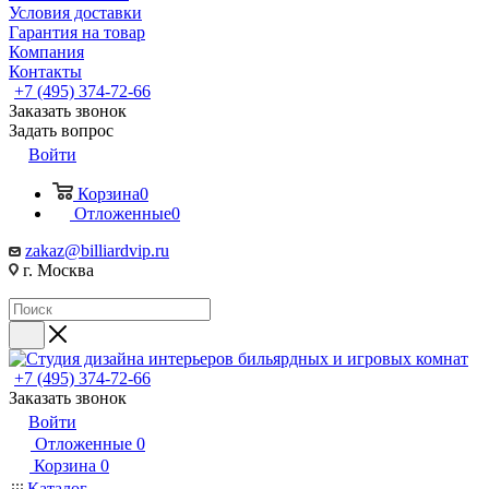
Условия доставки
Гарантия на товар
Компания
Контакты
+7 (495) 374-72-66
Заказать звонок
Задать вопрос
Войти
Корзина
0
Отложенные
0
zakaz@billiardvip.ru
г. Москва
+7 (495) 374-72-66
Заказать звонок
Войти
Отложенные
0
Корзина
0
Каталог