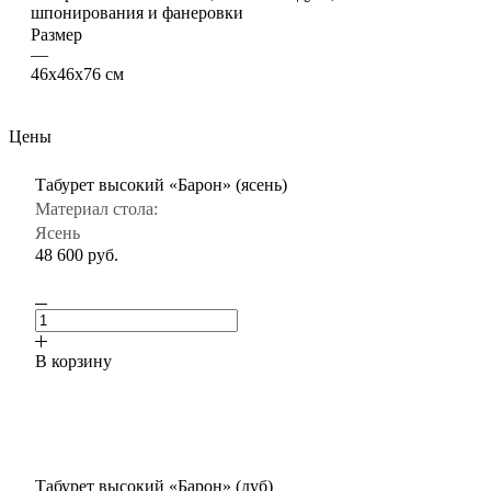
шпонирования и фанеровки
Размер
—
46х46х76 см
Цены
Табурет высокий «Барон» (ясень)
Материал стола:
Ясень
48 600
руб.
В корзину
Табурет высокий «Барон» (дуб)