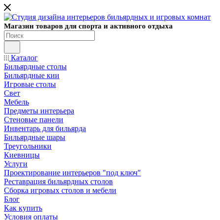
Магазин товаров для спорта и активного отдыха
Каталог
Бильярдные столы
Бильярдные кии
Игровые столы
Свет
Мебель
Предметы интерьера
Стеновые панели
Инвентарь для бильярда
Бильярдные шары
Треугольники
Киевницы
Услуги
Проектирование интерьеров "под ключ"
Реставрация бильярдных столов
Сборка игровых столов и мебели
Блог
Как купить
Условия оплаты