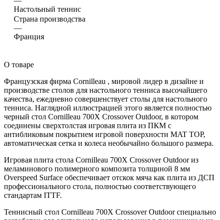
—
Настольный теннис
Страна производства
—
Франция
О товаре
Французская фирма Cornilleau , мировой лидер в дизайне и
производстве столов для настольного тенниса высочайшего
качества, ежедневно совершенствует столы для настольного
тенниса. Наглядной иллюстрацией этого является полностью
черный стол Cornilleau 700X Crossover Outdoor, в котором
соединены сверхтолстая игровая плита из ПКМ с
антибликовым покрытием игровой поверхности MAT TOP,
автоматическая сетка и колеса необычайно большого размера.
Игровая плита стола Cornilleau 700X Crossover Outdoor из
меламинового полимерного композита толщиной 8 мм
Overspeed Surface обеспечивает отскок мяча как плита из ДСП
профессионального стола, полностью соответствующего
стандартам ITTF.
Теннисный стол Cornilleau 700X Crossover Outdoor специально