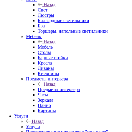
Назад
Свет
Люстры
Бильярдные светильники
Бра
Торшеры, напольные светильники
Мебель
Назад
Мебель
Столы
Барные стойки
Кресла
Диваны
Киевницы
Предметы интерьера
Назад
Предметы интерьера
Часы
Зеркала
Панно
Картины
Услуги
Назад
Услуги
Проектирование интерьеров "под ключ"