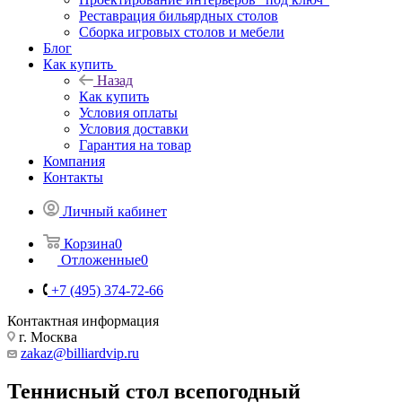
Реставрация бильярдных столов
Сборка игровых столов и мебели
Блог
Как купить
Назад
Как купить
Условия оплаты
Условия доставки
Гарантия на товар
Компания
Контакты
Личный кабинет
Корзина
0
Отложенные
0
+7 (495) 374-72-66
Контактная информация
г. Москва
zakaz@billiardvip.ru
Теннисный стол всепогодный