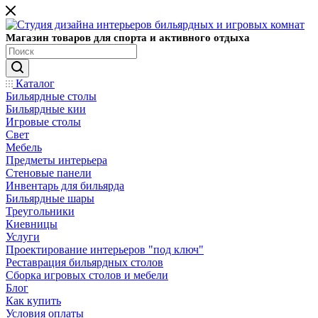
Магазин товаров для спорта и активного отдыха
Каталог
Бильярдные столы
Бильярдные кии
Игровые столы
Свет
Мебель
Предметы интерьера
Стеновые панели
Инвентарь для бильярда
Бильярдные шары
Треугольники
Киевницы
Услуги
Проектирование интерьеров "под ключ"
Реставрация бильярдных столов
Сборка игровых столов и мебели
Блог
Как купить
Условия оплаты