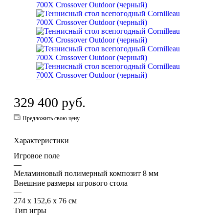
329 400
руб.
Предложить свою цену
Характеристики
Игровое поле
—
Меламиновый полимерный композит 8 мм
Внешние размеры игрового стола
—
274 х 152,6 х 76 см
Тип игры