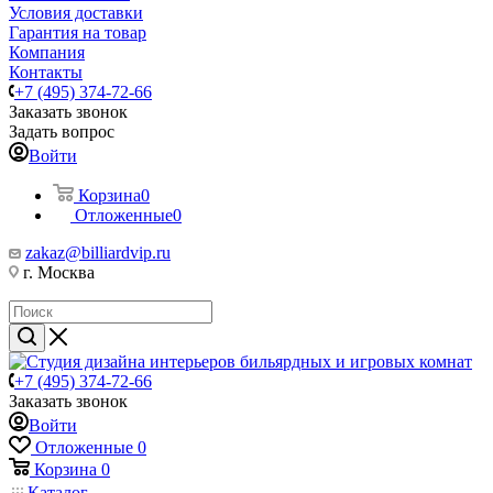
Условия доставки
Гарантия на товар
Компания
Контакты
+7 (495) 374-72-66
Заказать звонок
Задать вопрос
Войти
Корзина
0
Отложенные
0
zakaz@billiardvip.ru
г. Москва
+7 (495) 374-72-66
Заказать звонок
Войти
Отложенные
0
Корзина
0
Каталог