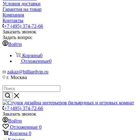
Условия доставки
Гарантия на товар
Компания
Контакты
+7 (495) 374-72-66
Заказать звонок
Задать вопрос
Войти
Корзина
0
Отложенные
0
zakaz@billiardvip.ru
г. Москва
+7 (495) 374-72-66
Заказать звонок
Войти
Отложенные
0
Корзина
0
Каталог