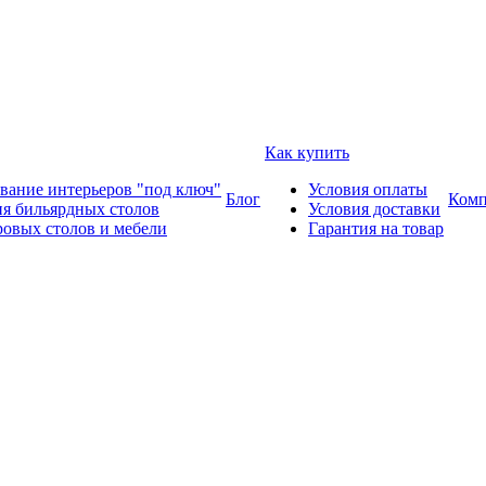
Как купить
вание интерьеров "под ключ"
Условия оплаты
Блог
Комп
ия бильярдных столов
Условия доставки
ровых столов и мебели
Гарантия на товар