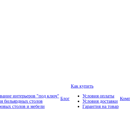
Как купить
вание интерьеров "под ключ"
Условия оплаты
Блог
Комп
ия бильярдных столов
Условия доставки
ровых столов и мебели
Гарантия на товар