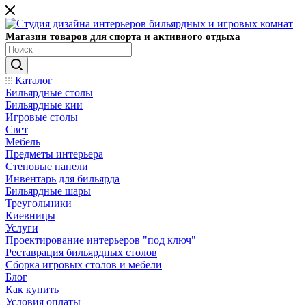
Магазин товаров для спорта и активного отдыха
Каталог
Бильярдные столы
Бильярдные кии
Игровые столы
Свет
Мебель
Предметы интерьера
Стеновые панели
Инвентарь для бильярда
Бильярдные шары
Треугольники
Киевницы
Услуги
Проектирование интерьеров "под ключ"
Реставрация бильярдных столов
Сборка игровых столов и мебели
Блог
Как купить
Условия оплаты