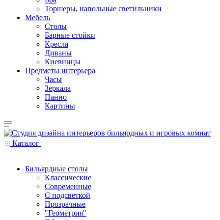
Торшеры, напольные светильники
Мебель
Столы
Барные стойки
Кресла
Диваны
Киевницы
Предметы интерьера
Часы
Зеркала
Панно
Картины
Каталог
Бильярдные столы
Классические
Современные
С подсветкой
Прозрачные
"Геометрия"