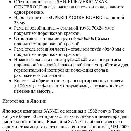
Обе половины стола SAN-EI IF-VERIC-VSAS-
CENTEROLD всегда раскладываются и складываются
одновременно.
Игровая плита – SUPERPLYCORE BOARD толщиной
25 мм.
Рама игровой плиты – стальной труба 70х24 мм с
покрытием порошковой краской.
Отбортовка - стальной труба 40x20x20x1,6 мм с
покрытием порошковой краской.
Рама стола (средняя часть) - стальной труба 40х40 мм с
покрытием порошковой краской.
Ножки стола - стальной труба 40х40 мм с покрытием
порошковой краской. Ножки снабжены устройством для
горизонтальной юстировки положения стола в
разложенном состоянии.
Колеса – 4 обрезиненных транспортировочных колеса
д.100 мм (все 4-е из них с тормозами) с возможностью
изменения высоты.
Изготовлен в Японии
Японская компания SAN-EI основанная в 1962 году в Токио
вот уже более 50 лет производит качественный инвентарь для
настольного тенниса. Компания SAN-EI наиболее известна
своими столами для настольного тенниса. Например, ЧМ 2009