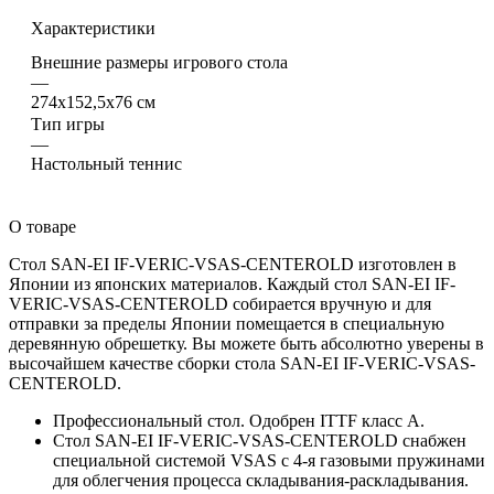
Характеристики
Внешние размеры игрового стола
—
274х152,5х76 см
Тип игры
—
Настольный теннис
О товаре
Стол SAN-EI IF-VERIC-VSAS-CENTEROLD изготовлен в
Японии из японских материалов. Каждый стол SAN-EI IF-
VERIC-VSAS-CENTEROLD собирается вручную и для
отправки за пределы Японии помещается в специальную
деревянную обрешетку. Вы можете быть абсолютно уверены в
высочайшем качестве сборки стола SAN-EI IF-VERIC-VSAS-
CENTEROLD.
Профессиональный стол. Одобрен ITTF класс А.
Стол SAN-EI IF-VERIC-VSAS-CENTEROLD снабжен
специальной системой VSAS с 4-я газовыми пружинами
для облегчения процесса складывания-раскладывания.