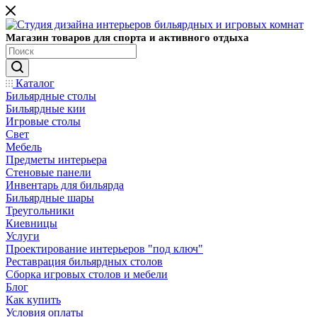
Магазин товаров для спорта и активного отдыха
Каталог
Бильярдные столы
Бильярдные кии
Игровые столы
Свет
Мебель
Предметы интерьера
Стеновые панели
Инвентарь для бильярда
Бильярдные шары
Треугольники
Киевницы
Услуги
Проектирование интерьеров "под ключ"
Реставрация бильярдных столов
Сборка игровых столов и мебели
Блог
Как купить
Условия оплаты