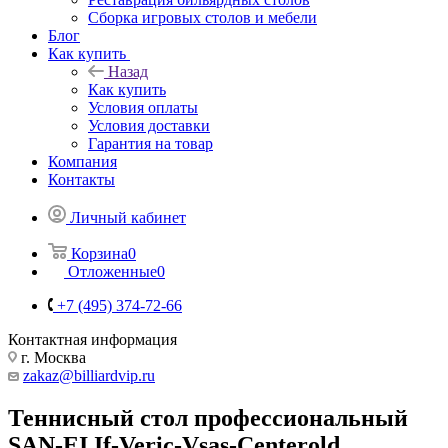
Сборка игровых столов и мебели
Блог
Как купить
Назад
Как купить
Условия оплаты
Условия доставки
Гарантия на товар
Компания
Контакты
Личный кабинет
Корзина
0
Отложенные
0
+7 (495) 374-72-66
Контактная информация
г. Москва
zakaz@billiardvip.ru
Теннисный стол профессиональный
SAN-EI If-Veric-Vsas-Centerold