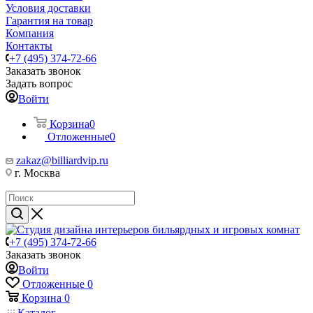
Условия доставки
Гарантия на товар
Компания
Контакты
+7 (495) 374-72-66
Заказать звонок
Задать вопрос
Войти
Корзина
0
Отложенные
0
zakaz@billiardvip.ru
г. Москва
+7 (495) 374-72-66
Заказать звонок
Войти
Отложенные
0
Корзина
0
Каталог