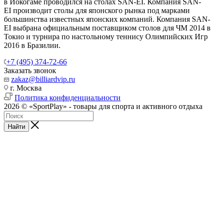
в Йокогаме проводился на столах SAN-EI. Компания SAN-
EI производит столы для японского рынка под марками
большинства известных японских компаний. Компания SAN-
EI выбрана официальным поставщиком столов для ЧМ 2014 в
Токио и турнира по настольному теннису Олимпийских Игр
2016 в Бразилии.
+7 (495) 374-72-66
Заказать звонок
zakaz@billiardvip.ru
г. Москва
Политика конфиденциальности
2026 © «SportPlay» - товары для спорта и активного отдыха
Найти