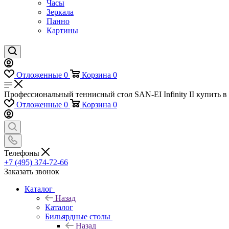
Часы
Зеркала
Панно
Картины
Отложенные
0
Корзина
0
Профессиональный теннисный стол SAN-EI Infinity II купить в 
Отложенные
0
Корзина
0
Телефоны
+7 (495) 374-72-66
Заказать звонок
Каталог
Назад
Каталог
Бильярдные столы
Назад