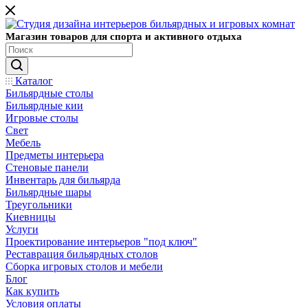
Магазин товаров для спорта и активного отдыха
Каталог
Бильярдные столы
Бильярдные кии
Игровые столы
Свет
Мебель
Предметы интерьера
Стеновые панели
Инвентарь для бильярда
Бильярдные шары
Треугольники
Киевницы
Услуги
Проектирование интерьеров "под ключ"
Реставрация бильярдных столов
Сборка игровых столов и мебели
Блог
Как купить
Условия оплаты