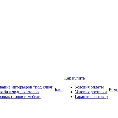
Как купить
вание интерьеров "под ключ"
Условия оплаты
Блог
Комп
ия бильярдных столов
Условия доставки
ровых столов и мебели
Гарантия на товар