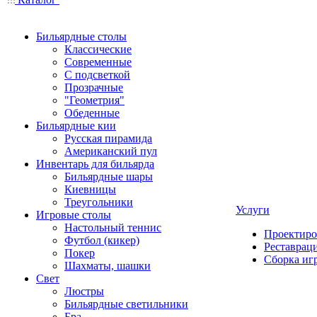
Бильярдные столы
Классические
Современные
С подсветкой
Прозрачные
"Геометрия"
Обеденные
Бильярдные кии
Русская пирамида
Американский пул
Инвентарь для бильярда
Бильярдные шары
Киевницы
Треугольники
Услуги
Игровые столы
Настольный теннис
Проектиро
Футбол (кикер)
Реставрац
Покер
Сборка иг
Шахматы, шашки
Свет
Люстры
Бильярдные светильники
Бра