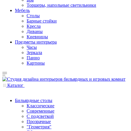
Торшеры, напольные светильники
Мебель
Столы
Барные стойки
Кресла
Диваны
Киевницы
Предметы интерьера
Часы
Зеркала
Панно
Картины
Каталог
Бильярдные столы
Классические
Современные
С подсветкой
Прозрачные
"Геометрия"