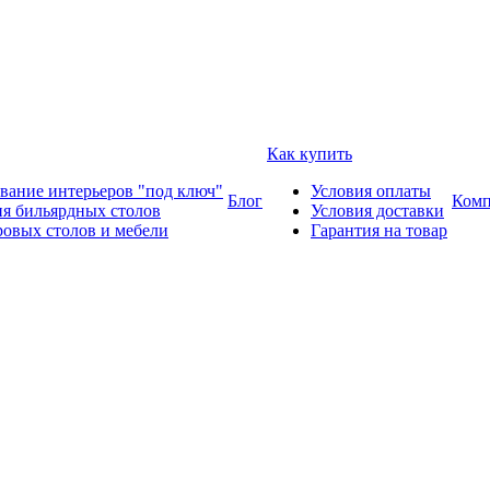
Как купить
вание интерьеров "под ключ"
Условия оплаты
Блог
Комп
ия бильярдных столов
Условия доставки
ровых столов и мебели
Гарантия на товар