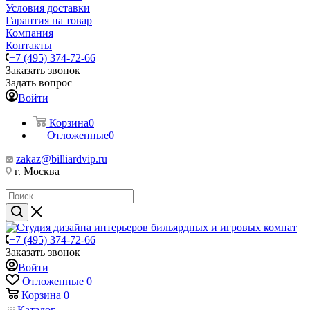
Условия доставки
Гарантия на товар
Компания
Контакты
+7 (495) 374-72-66
Заказать звонок
Задать вопрос
Войти
Корзина
0
Отложенные
0
zakaz@billiardvip.ru
г. Москва
+7 (495) 374-72-66
Заказать звонок
Войти
Отложенные
0
Корзина
0
Каталог