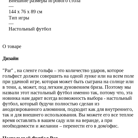
Внешние размеры игрового стола
—
144 x 76 x 89 см
Тип игры
—
Настольный футбол
О товаре
Дизайн
"Par" , на сленге гольфа – это количество ударов, которое
гольфист должен совершить на одной лунке или на всем поле
при удачной игре, которая может быть сыграна на солнце или
в тени, а, может, под легким дуновением бриза. Поэтому мы
назвали этот настольный футбол именно так, потому что, эта
новинка нам дарит всегда возможность выбора - настольный
футбол, который будучи полностью сделан из
анодизированного алюминия, подходит как для внутреннего,
так и для внешнего использования. Вы можете его все теплое
время оставлять в вашем саду или на веранде, а при
необходимости и желании – перенести его в дом/офис.