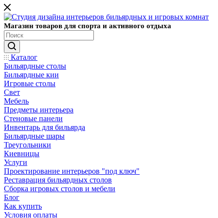
Магазин товаров для спорта и активного отдыха
Каталог
Бильярдные столы
Бильярдные кии
Игровые столы
Свет
Мебель
Предметы интерьера
Стеновые панели
Инвентарь для бильярда
Бильярдные шары
Треугольники
Киевницы
Услуги
Проектирование интерьеров "под ключ"
Реставрация бильярдных столов
Сборка игровых столов и мебели
Блог
Как купить
Условия оплаты