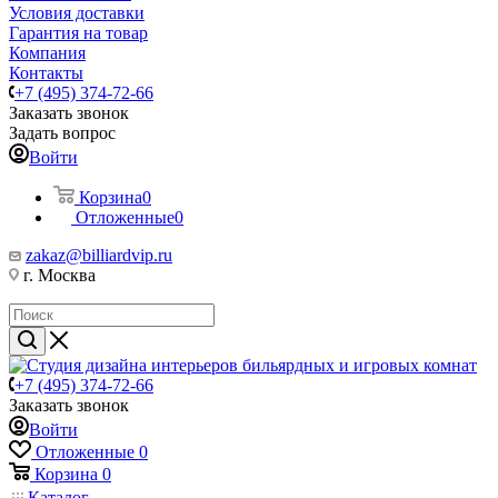
Условия доставки
Гарантия на товар
Компания
Контакты
+7 (495) 374-72-66
Заказать звонок
Задать вопрос
Войти
Корзина
0
Отложенные
0
zakaz@billiardvip.ru
г. Москва
+7 (495) 374-72-66
Заказать звонок
Войти
Отложенные
0
Корзина
0
Каталог