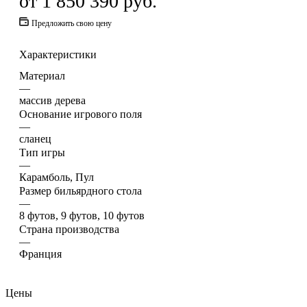
от
1 850 390 руб.
Предложить свою цену
Характеристики
Материал
—
массив дерева
Основание игрового поля
—
сланец
Тип игры
—
Карамболь, Пул
Размер бильярдного стола
—
8 футов, 9 футов, 10 футов
Страна производства
—
Франция
Цены