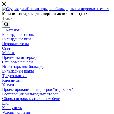
Магазин товаров для спорта и активного отдыха
Каталог
Бильярдные столы
Бильярдные кии
Игровые столы
Свет
Мебель
Предметы интерьера
Стеновые панели
Инвентарь для бильярда
Бильярдные шары
Треугольники
Киевницы
Услуги
Проектирование интерьеров "под ключ"
Реставрация бильярдных столов
Сборка игровых столов и мебели
Блог
Как купить
Условия оплаты