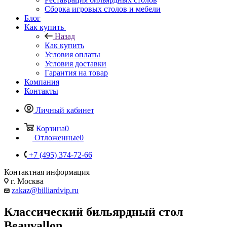
Сборка игровых столов и мебели
Блог
Как купить
Назад
Как купить
Условия оплаты
Условия доставки
Гарантия на товар
Компания
Контакты
Личный кабинет
Корзина
0
Отложенные
0
+7 (495) 374-72-66
Контактная информация
г. Москва
zakaz@billiardvip.ru
Классический бильярдный стол
Beauvallon