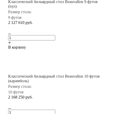
Классический бильярдный стол Beauvallon 9 футов
(пул)
Размер стола:
9 футов
2 127 610
руб.
В корзину
Классический бильярдный стол Beauvallon 10 футов
(карамболь)
Размер стола:
10 футов
2 168 250
руб.