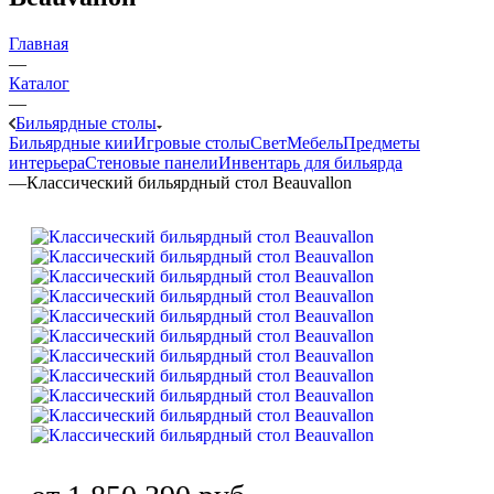
Главная
—
Каталог
—
Бильярдные столы
Бильярдные кии
Игровые столы
Свет
Мебель
Предметы
интерьера
Стеновые панели
Инвентарь для бильярда
—
Классический бильярдный стол Beauvallon