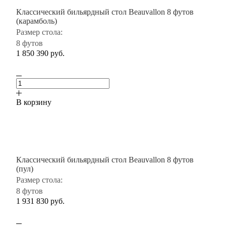
Классический бильярдный стол Beauvallon 8 футов
(карамболь)
Размер стола:
8 футов
1 850 390
руб.
В корзину
Классический бильярдный стол Beauvallon 8 футов
(пул)
Размер стола:
8 футов
1 931 830
руб.