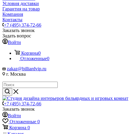
Условия доставки
Гарантия на товар
Компания
Контакты
+7 (495) 374-72-66
Заказать звонок
Задать вопрос
Войти
Корзина
0
Отложенные
0
zakaz@billiardvip.ru
г. Москва
+7 (495) 374-72-66
Заказать звонок
Войти
Отложенные
0
Корзина
0
Каталог