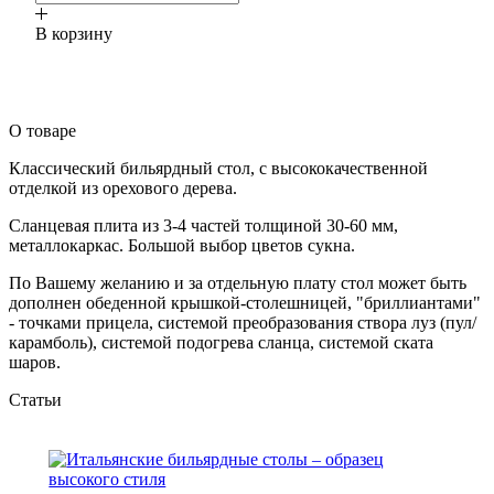
В корзину
О товаре
Классический бильярдный стол, с высококачественной
отделкой из орехового дерева.
Сланцевая плита из 3-4 частей толщиной 30-60 мм,
металлокаркас. Большой выбор цветов сукна.
По Вашему желанию и за отдельную плату стол может быть
дополнен обеденной крышкой-столешницей, "бриллиантами"
- точками прицела, системой преобразования створа луз (пул/
карамболь), системой подогрева сланца, системой ската
шаров.
Статьи