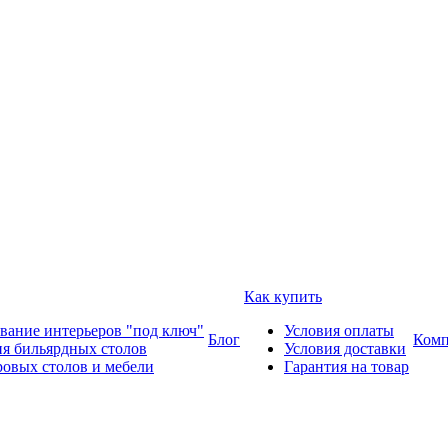
Как купить
вание интерьеров "под ключ"
Условия оплаты
Блог
Комп
ия бильярдных столов
Условия доставки
ровых столов и мебели
Гарантия на товар