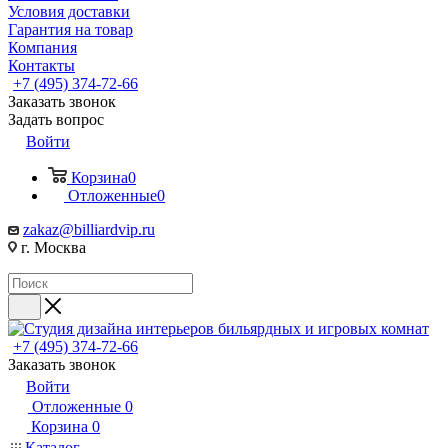
Условия доставки
Гарантия на товар
Компания
Контакты
+7 (495) 374-72-66
Заказать звонок
Задать вопрос
Войти
Корзина
0
Отложенные
0
zakaz@billiardvip.ru
г. Москва
+7 (495) 374-72-66
Заказать звонок
Войти
Отложенные
0
Корзина
0
Каталог