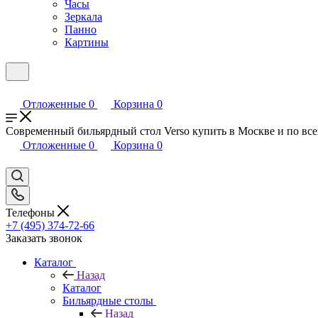
Часы
Зеркала
Панно
Картины
Отложенные
0
Корзина
0
Современный бильярдный стол Verso купить в Москве и по всей
Отложенные
0
Корзина
0
Телефоны
+7 (495) 374-72-66
Заказать звонок
Каталог
Назад
Каталог
Бильярдные столы
Назад