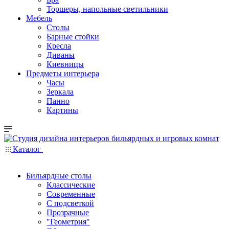
Торшеры, напольные светильники
Мебель
Столы
Барные стойки
Кресла
Диваны
Киевницы
Предметы интерьера
Часы
Зеркала
Панно
Картины
Каталог
Бильярдные столы
Классические
Современные
С подсветкой
Прозрачные
"Геометрия"