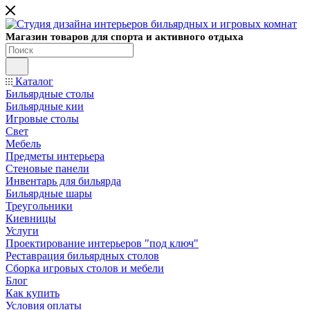
Магазин товаров для спорта и активного отдыха
Каталог
Бильярдные столы
Бильярдные кии
Игровые столы
Свет
Мебель
Предметы интерьера
Стеновые панели
Инвентарь для бильярда
Бильярдные шары
Треугольники
Киевницы
Услуги
Проектирование интерьеров "под ключ"
Реставрация бильярдных столов
Сборка игровых столов и мебели
Блог
Как купить
Условия оплаты