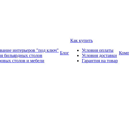
Как купить
вание интерьеров "под ключ"
Условия оплаты
Блог
Комп
ия бильярдных столов
Условия доставки
ровых столов и мебели
Гарантия на товар