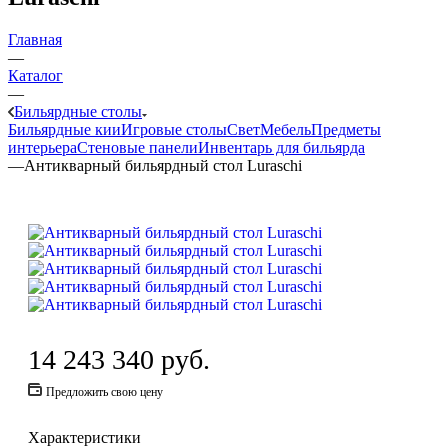
Главная
—
Каталог
—
Бильярдные столы
Бильярдные кии
Игровые столы
Свет
Мебель
Предметы
интерьера
Стеновые панели
Инвентарь для бильярда
—
Антикварный бильярдный стол Luraschi
14 243 340
руб.
Предложить свою цену
Характеристики