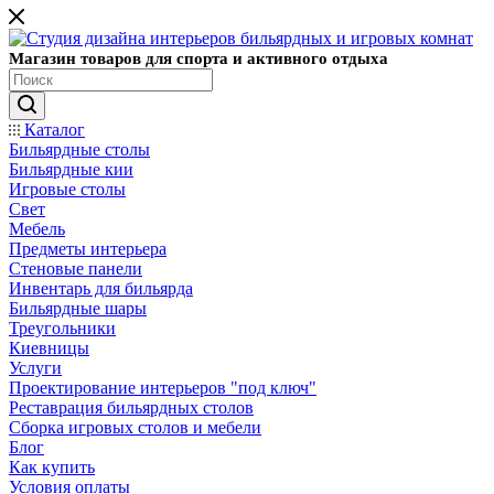
Магазин товаров для спорта и активного отдыха
Каталог
Бильярдные столы
Бильярдные кии
Игровые столы
Свет
Мебель
Предметы интерьера
Стеновые панели
Инвентарь для бильярда
Бильярдные шары
Треугольники
Киевницы
Услуги
Проектирование интерьеров "под ключ"
Реставрация бильярдных столов
Сборка игровых столов и мебели
Блог
Как купить
Условия оплаты