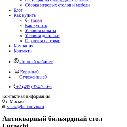
Сборка игровых столов и мебели
Блог
Как купить
Назад
Как купить
Условия оплаты
Условия доставки
Гарантия на товар
Компания
Контакты
Личный кабинет
Корзина
0
Отложенные
0
+7 (495) 374-72-66
Контактная информация
г. Москва
zakaz@billiardvip.ru
Антикварный бильярдный стол
Luraschi