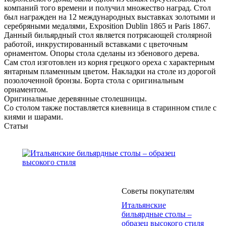
компаний того времени и получил множество наград. Стол
был награжден на 12 международных выставках золотыми и
серебряными медалями, Exposition Dublin 1865 и Paris 1867.
Данный бильярдный стол является потрясающей столярной
работой, инкрустированный вставками с цветочным
орнаментом. Опоры стола сделаны из эбенового дерева.
Сам стол изготовлен из корня грецкого ореха с характерным
янтарным пламенным цветом. Накладки на столе из дорогой
позолоченной бронзы. Борта стола с оригинальным
орнаментом.
Оригинальные деревянные столешницы.
Со столом также поставляется киевница в старинном стиле с
киями и шарами.
Статьи
Советы покупателям
Итальянские
бильярдные столы –
образец высокого стиля