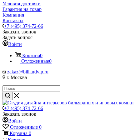
Условия доставки
Гарантия на товар
Компания
Контакты
+7 (495) 374-72-66
Заказать звонок
Задать вопрос
Войти
Корзина
0
Отложенные
0
zakaz@billiardvip.ru
г. Москва
+7 (495) 374-72-66
Заказать звонок
Войти
Отложенные
0
Корзина
0
Каталог