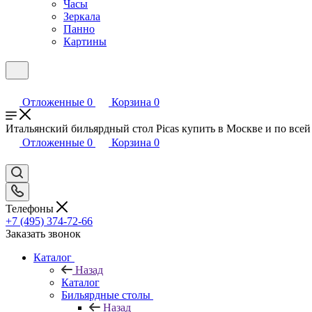
Часы
Зеркала
Панно
Картины
Отложенные
0
Корзина
0
Итальянский бильярдный стол Picas купить в Москве и по всей 
Отложенные
0
Корзина
0
Телефоны
+7 (495) 374-72-66
Заказать звонок
Каталог
Назад
Каталог
Бильярдные столы
Назад