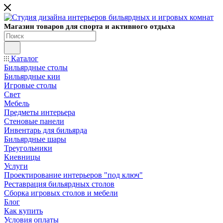
Магазин товаров для спорта и активного отдыха
Каталог
Бильярдные столы
Бильярдные кии
Игровые столы
Свет
Мебель
Предметы интерьера
Стеновые панели
Инвентарь для бильярда
Бильярдные шары
Треугольники
Киевницы
Услуги
Проектирование интерьеров "под ключ"
Реставрация бильярдных столов
Сборка игровых столов и мебели
Блог
Как купить
Условия оплаты