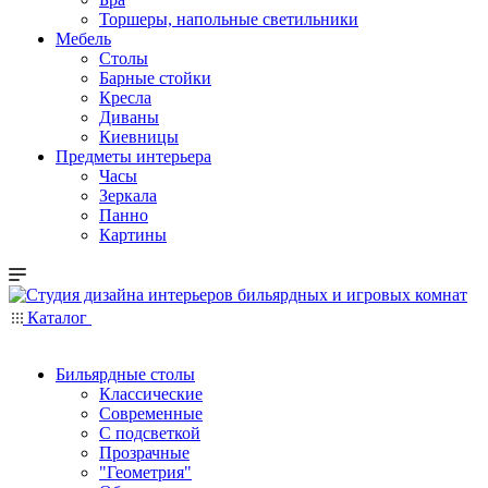
Торшеры, напольные светильники
Мебель
Столы
Барные стойки
Кресла
Диваны
Киевницы
Предметы интерьера
Часы
Зеркала
Панно
Картины
Каталог
Бильярдные столы
Классические
Современные
С подсветкой
Прозрачные
"Геометрия"