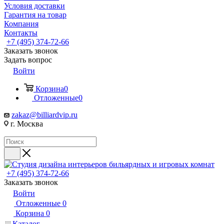
Условия доставки
Гарантия на товар
Компания
Контакты
+7 (495) 374-72-66
Заказать звонок
Задать вопрос
Войти
Корзина
0
Отложенные
0
zakaz@billiardvip.ru
г. Москва
+7 (495) 374-72-66
Заказать звонок
Войти
Отложенные
0
Корзина
0
Каталог