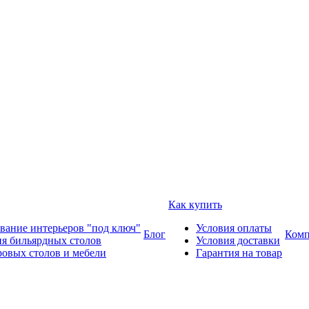
Как купить
вание интерьеров "под ключ"
Условия оплаты
Блог
Комп
ия бильярдных столов
Условия доставки
ровых столов и мебели
Гарантия на товар