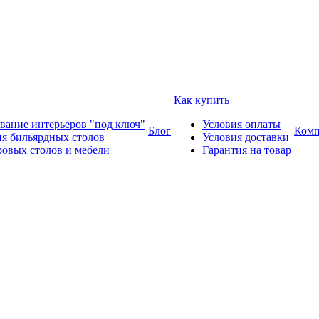
Как купить
вание интерьеров "под ключ"
Условия оплаты
Блог
Комп
ия бильярдных столов
Условия доставки
ровых столов и мебели
Гарантия на товар