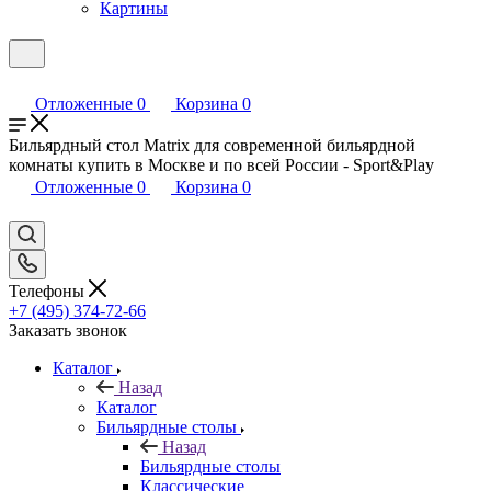
Картины
Отложенные
0
Корзина
0
Бильярдный стол Matrix для современной бильярдной
комнаты купить в Москве и по всей России - Sport&Play
Отложенные
0
Корзина
0
Телефоны
+7 (495) 374-72-66
Заказать звонок
Каталог
Назад
Каталог
Бильярдные столы
Назад
Бильярдные столы
Классические