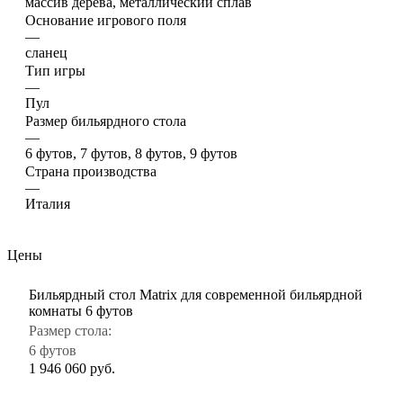
массив дерева, металлический сплав
Основание игрового поля
—
сланец
Тип игры
—
Пул
Размер бильярдного стола
—
6 футов, 7 футов, 8 футов, 9 футов
Страна производства
—
Италия
Цены
Бильярдный стол Matrix для современной бильярдной
комнаты 6 футов
Размер стола:
6 футов
1 946 060
руб.