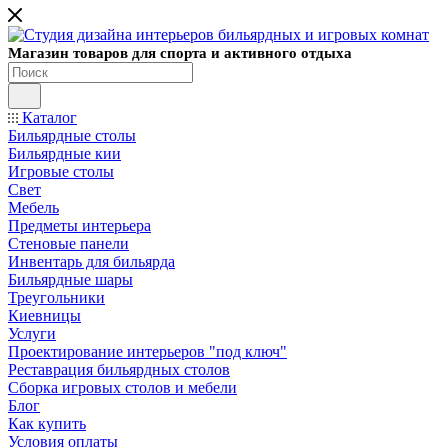
Магазин товаров для спорта и активного отдыха
Каталог
Бильярдные столы
Бильярдные кии
Игровые столы
Свет
Мебель
Предметы интерьера
Стеновые панели
Инвентарь для бильярда
Бильярдные шары
Треугольники
Киевницы
Услуги
Проектирование интерьеров "под ключ"
Реставрация бильярдных столов
Сборка игровых столов и мебели
Блог
Как купить
Условия оплаты