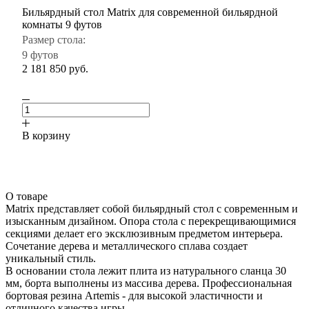
Бильярдный стол Matrix для современной бильярдной
комнаты 9 футов
Размер стола:
9 футов
2 181 850
руб.
В корзину
О товаре
Matrix представляет собой бильярдный стол с современным и
изысканным дизайном. Опора стола с перекрещивающимися
секциями делает его эксклюзивным предметом интерьера.
Сочетание дерева и металлического сплава создает
уникальный стиль.
В основании стола лежит плита из натурального сланца 30
мм, борта выполнены из массива дерева. Профессиональная
бортовая резина Artemis - для высокой эластичности и
отличного качества игры.