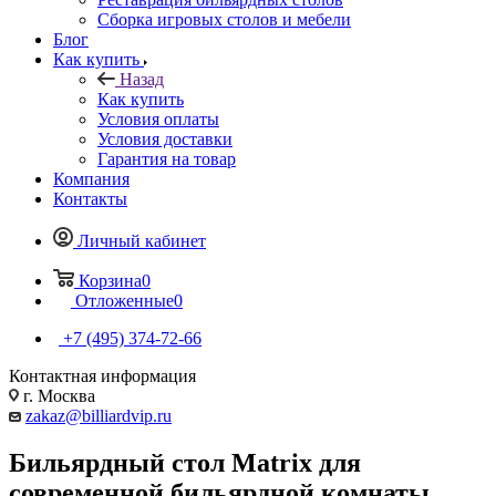
Сборка игровых столов и мебели
Блог
Как купить
Назад
Как купить
Условия оплаты
Условия доставки
Гарантия на товар
Компания
Контакты
Личный кабинет
Корзина
0
Отложенные
0
+7 (495) 374-72-66
Контактная информация
г. Москва
zakaz@billiardvip.ru
Бильярдный стол Matrix для
современной бильярдной комнаты