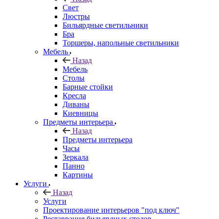
Свет
Люстры
Бильярдные светильники
Бра
Торшеры, напольные светильники
Мебель
Назад
Мебель
Столы
Барные стойки
Кресла
Диваны
Киевницы
Предметы интерьера
Назад
Предметы интерьера
Часы
Зеркала
Панно
Картины
Услуги
Назад
Услуги
Проектирование интерьеров "под ключ"
Реставрация бильярдных столов