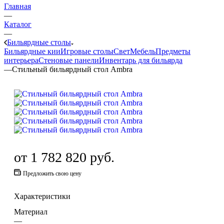
Главная
—
Каталог
—
Бильярдные столы
Бильярдные кии
Игровые столы
Свет
Мебель
Предметы
интерьера
Стеновые панели
Инвентарь для бильярда
—
Стильный бильярдный стол Ambra
от
1 782 820 руб.
Предложить свою цену
Характеристики
Материал
—