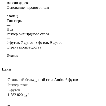
массив дерева
Основание игрового поля
—
сланец
Тип игры
—
Пул
Размер бильярдного стола
—
6 футов, 7 футов, 8 футов, 9 футов
Страна производства
—
Италия
Цены
Стильный бильярдный стол Ambra 6 футов
Размер стола:
6 футов
1 782 820
руб.