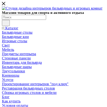
Магазин товаров для спорта и активного отдыха
Каталог
Бильярдные столы
Бильярдные кии
Игровые столы
Свет
Мебель
Предметы интерьера
Стеновые панели
Инвентарь для бильярда
Бильярдные шары
Треугольники
Киевницы
Услуги
Проектирование интерьеров "под ключ"
Реставрация бильярдных столов
Сборка игровых столов и мебели
Блог
Как купить
Условия оплаты