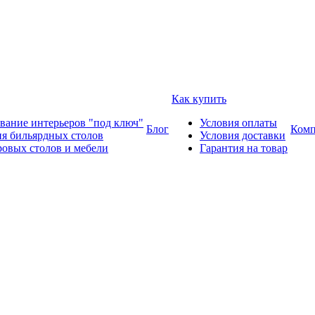
Как купить
вание интерьеров "под ключ"
Условия оплаты
Блог
Комп
ия бильярдных столов
Условия доставки
ровых столов и мебели
Гарантия на товар