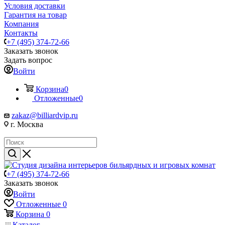
Условия доставки
Гарантия на товар
Компания
Контакты
+7 (495) 374-72-66
Заказать звонок
Задать вопрос
Войти
Корзина
0
Отложенные
0
zakaz@billiardvip.ru
г. Москва
+7 (495) 374-72-66
Заказать звонок
Войти
Отложенные
0
Корзина
0
Каталог