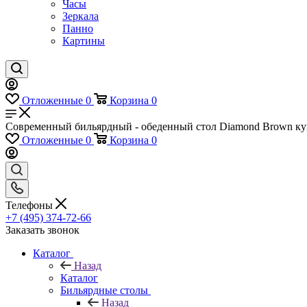
Часы
Зеркала
Панно
Картины
Отложенные
0
Корзина
0
Современный бильярдный - обеденный стол Diamond Brown купи
Отложенные
0
Корзина
0
Телефоны
+7 (495) 374-72-66
Заказать звонок
Каталог
Назад
Каталог
Бильярдные столы
Назад