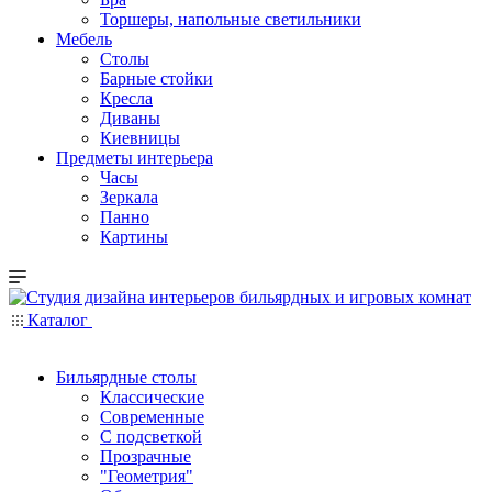
Торшеры, напольные светильники
Мебель
Столы
Барные стойки
Кресла
Диваны
Киевницы
Предметы интерьера
Часы
Зеркала
Панно
Картины
Каталог
Бильярдные столы
Классические
Современные
С подсветкой
Прозрачные
"Геометрия"