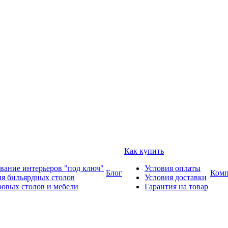
Как купить
вание интерьеров "под ключ"
Условия оплаты
Блог
Комп
ия бильярдных столов
Условия доставки
ровых столов и мебели
Гарантия на товар