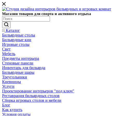
Магазин товаров для спорта и активного отдыха
Каталог
Бильярдные столы
Бильярдные кии
Игровые столы
Свет
Мебель
Предметы интерьера
Стеновые панели
Инвентарь для бильярда
Бильярдные шары
Треугольники
Киевницы
Услуги
Проектирование интерьеров "под ключ"
Реставрация бильярдных столов
Сборка игровых столов и мебели
Блог
Как купить
Условия оплаты