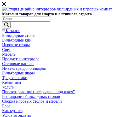
Магазин товаров для спорта и активного отдыха
Каталог
Бильярдные столы
Бильярдные кии
Игровые столы
Свет
Мебель
Предметы интерьера
Стеновые панели
Инвентарь для бильярда
Бильярдные шары
Треугольники
Киевницы
Услуги
Проектирование интерьеров "под ключ"
Реставрация бильярдных столов
Сборка игровых столов и мебели
Блог
Как купить
Условия оплаты