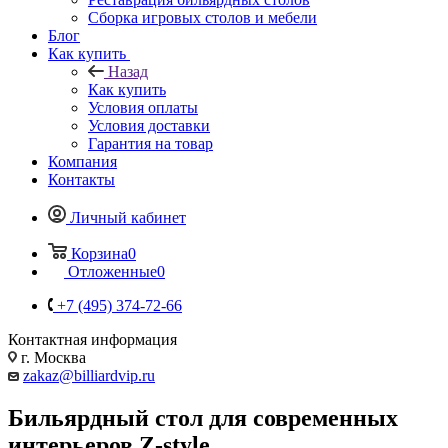
Сборка игровых столов и мебели
Блог
Как купить
Назад
Как купить
Условия оплаты
Условия доставки
Гарантия на товар
Компания
Контакты
Личный кабинет
Корзина
0
Отложенные
0
+7 (495) 374-72-66
Контактная информация
г. Москва
zakaz@billiardvip.ru
Бильярдный стол для современных
интерьеров Z-style