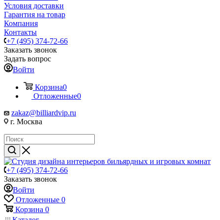
Условия доставки
Гарантия на товар
Компания
Контакты
+7 (495) 374-72-66
Заказать звонок
Задать вопрос
Войти
Корзина
0
Отложенные
0
zakaz@billiardvip.ru
г. Москва
+7 (495) 374-72-66
Заказать звонок
Войти
Отложенные
0
Корзина
0
Каталог