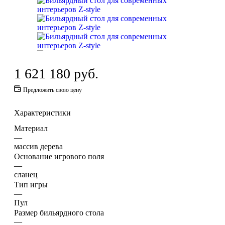
1 621 180
руб.
Предложить свою цену
Характеристики
Материал
—
массив дерева
Основание игрового поля
—
сланец
Тип игры
—
Пул
Размер бильярдного стола
—