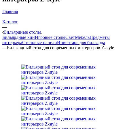
Главная
—
Каталог
—
Бильярдные столы
Бильярдные кии
Игровые столы
Свет
Мебель
Предметы
интерьера
Стеновые панели
Инвентарь для бильярда
—
Бильярдный стол для современных интерьеров Z-style