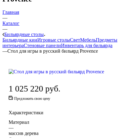
Главная
—
Каталог
—
Бильярдные столы
Бильярдные кии
Игровые столы
Свет
Мебель
Предметы
интерьера
Стеновые панели
Инвентарь для бильярда
—
Стол для игры в русский бильярд Provence
1 025 220
руб.
Предложить свою цену
Характеристики
Материал
—
массив дерева