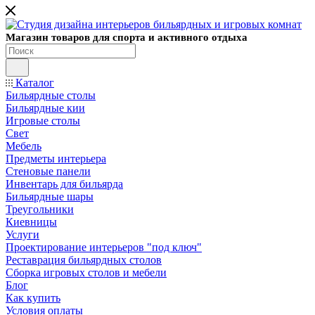
Магазин товаров для спорта и активного отдыха
Каталог
Бильярдные столы
Бильярдные кии
Игровые столы
Свет
Мебель
Предметы интерьера
Стеновые панели
Инвентарь для бильярда
Бильярдные шары
Треугольники
Киевницы
Услуги
Проектирование интерьеров "под ключ"
Реставрация бильярдных столов
Сборка игровых столов и мебели
Блог
Как купить
Условия оплаты