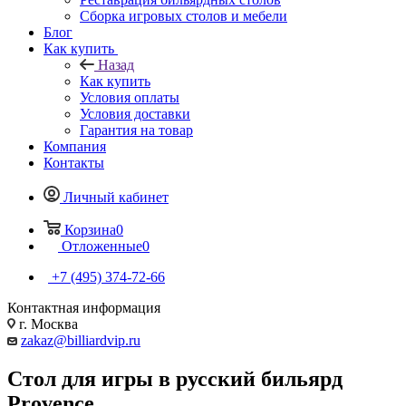
Сборка игровых столов и мебели
Блог
Как купить
Назад
Как купить
Условия оплаты
Условия доставки
Гарантия на товар
Компания
Контакты
Личный кабинет
Корзина
0
Отложенные
0
+7 (495) 374-72-66
Контактная информация
г. Москва
zakaz@billiardvip.ru
Стол для игры в русский бильярд
Provence