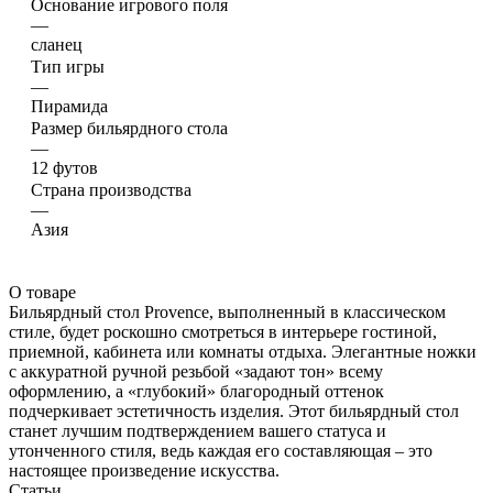
Основание игрового поля
—
сланец
Тип игры
—
Пирамида
Размер бильярдного стола
—
12 футов
Страна производства
—
Азия
О товаре
Бильярдный стол Provence, выполненный в классическом
стиле, будет роскошно смотреться в интерьере гостиной,
приемной, кабинета или комнаты отдыха. Элегантные ножки
с аккуратной ручной резьбой «задают тон» всему
оформлению, а «глубокий» благородный оттенок
подчеркивает эстетичность изделия. Этот бильярдный стол
станет лучшим подтверждением вашего статуса и
утонченного стиля, ведь каждая его составляющая – это
настоящее произведение искусства.
Статьи