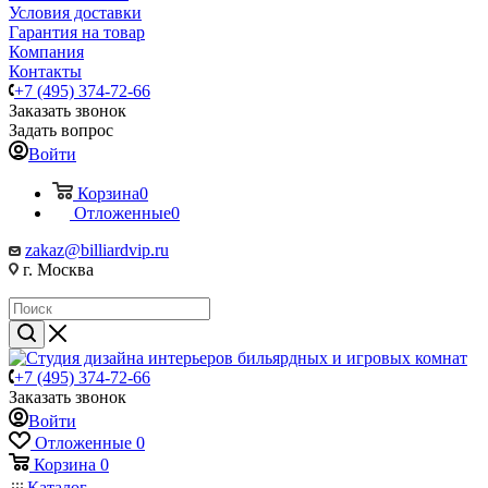
Условия доставки
Гарантия на товар
Компания
Контакты
+7 (495) 374-72-66
Заказать звонок
Задать вопрос
Войти
Корзина
0
Отложенные
0
zakaz@billiardvip.ru
г. Москва
+7 (495) 374-72-66
Заказать звонок
Войти
Отложенные
0
Корзина
0
Каталог