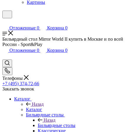
Картины
Отложенные
0
Корзина
0
Бильярдный стол Mirror World II купить в Москве и по всей
России - Sport&Play
Отложенные
0
Корзина
0
Телефоны
+7 (495) 374-72-66
Заказать звонок
Каталог
Назад
Каталог
Бильярдные столы
Назад
Бильярдные столы
Классические