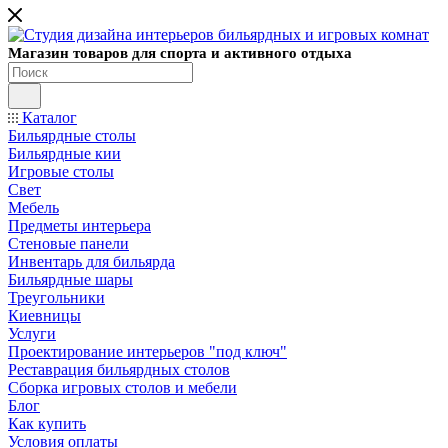
Магазин товаров для спорта и активного отдыха
Каталог
Бильярдные столы
Бильярдные кии
Игровые столы
Свет
Мебель
Предметы интерьера
Стеновые панели
Инвентарь для бильярда
Бильярдные шары
Треугольники
Киевницы
Услуги
Проектирование интерьеров "под ключ"
Реставрация бильярдных столов
Сборка игровых столов и мебели
Блог
Как купить
Условия оплаты