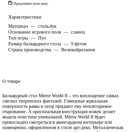
Предложить свою цену
Характеристики
Материал
—
сталь,бук
Основание игрового поля
—
сланец
Тип игры
—
Пул
Размер бильярдного стола
—
9 футов
Страна производства
—
Великобритания
О товаре
Бильярдный стол Mirror World II – это воплощение самых
смелых творческих фантазий. Глянцевая зеркальная
поверхность рамы и опор придают ему неповторимое
очарование. А оригинальная конструкция ножек делает
модель поистине уникальной. Mirror World II будет
превосходно смотреться в авангардном интерьере или
помещении, оформленном в стиле арт-деко. Металлическая