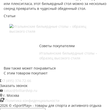
или плексигласа, этот бильярдный стол можно за несколько
секунд превратить в чудесный обеденный стол.
Статьи
Советы покупателям
Итальянские бильярдные столы –
образец высокого стиля
Вам также может понравиться
С этим товаром покупают
+7 (495) 374-72-66
Заказать звонок
zakaz@billiardvip.ru
г. Москва
Политика конфиденциальности
2026 © «SportPlay» - товары для спорта и активного отдыха