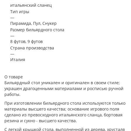
итальянский сланец
Тип игры
—
Пирамида, Пул, Снукер
Размер бильярдного стола
—
8 футов, 9 футов
Страна производства
—
Италия
О товаре
Бильярдный стол уникален и оригинален в своем стиле;
украшен драгоценными материалами и росписью ручной
работы.
При изготовлении бильярдного стола используются только
материалы высшего качества; основание игрового поля
сделано из превосходного итальянского сланца, бортовая
резина и сукно - высшего качества.
С легкой крышкой стола, выполненной из дерева, хрусталя