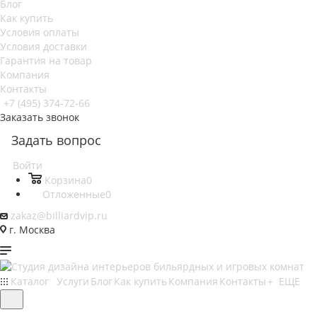
Блог
Как купить
Условия оплаты
Условия доставки
Гарантия на товар
Компания
Контакты
+7 (495) 374-72-66
Заказать звонок
Задать вопрос
Войти
Корзина
0
Отложенные
0
zakaz@billiardvip.ru
г. Москва
Каталог
Услуги
Блог
Как купить
Компания
Контакты
+ ЕЩЕ