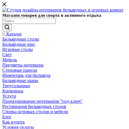
Магазин товаров для спорта и активного отдыха
Каталог
Бильярдные столы
Бильярдные кии
Игровые столы
Свет
Мебель
Предметы интерьера
Стеновые панели
Инвентарь для бильярда
Бильярдные шары
Треугольники
Киевницы
Услуги
Проектирование интерьеров "под ключ"
Реставрация бильярдных столов
Сборка игровых столов и мебели
Блог
Как купить
Условия оплаты