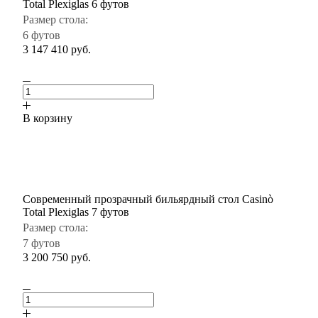
Total Plexiglas 6 футов
Размер стола:
6 футов
3 147 410
руб.
В корзину
Современный прозрачный бильярдный стол Casinò
Total Plexiglas 7 футов
Размер стола:
7 футов
3 200 750
руб.