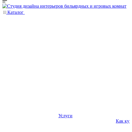
Каталог
Услуги
Как куп