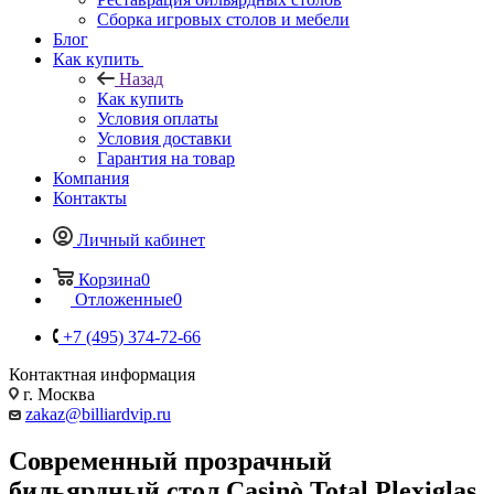
Сборка игровых столов и мебели
Блог
Как купить
Назад
Как купить
Условия оплаты
Условия доставки
Гарантия на товар
Компания
Контакты
Личный кабинет
Корзина
0
Отложенные
0
+7 (495) 374-72-66
Контактная информация
г. Москва
zakaz@billiardvip.ru
Современный прозрачный
бильярдный стол Casinò Total Plexiglas