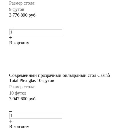
Размер стола:
9 футов
3 776 890
руб.
В корзину
Современный прозрачный бильярдный стол Casinò
Total Plexiglas 10 футов
Размер стола:
10 футов
3 947 600
руб.
В корзину