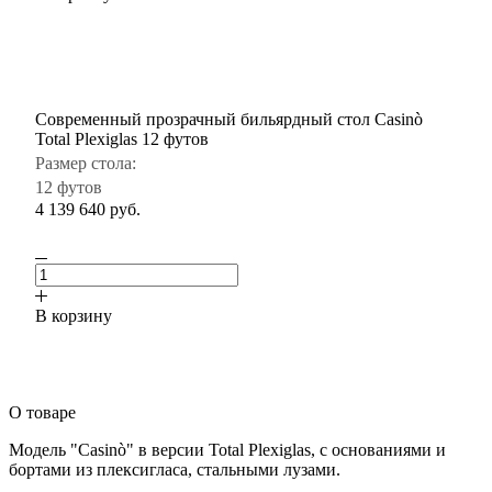
Современный прозрачный бильярдный стол Casinò
Total Plexiglas 12 футов
Размер стола:
12 футов
4 139 640
руб.
В корзину
О товаре
Модель "Casinò" в версии Total Plexiglas, с основаниями и
бортами из плексигласа, стальными лузами.