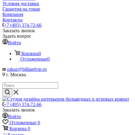
Условия доставки
Гарантия на товар
Компания
Контакты
+7 (495) 374-72-66
Заказать звонок
Задать вопрос
Войти
Корзина
0
Отложенные
0
zakaz@billiardvip.ru
г. Москва
+7 (495) 374-72-66
Заказать звонок
Войти
Отложенные
0
Корзина
0
Каталог