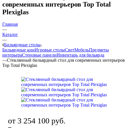
современных интерьеров Top Total
Plexiglas
Главная
—
Каталог
—
Бильярдные столы
Бильярдные кии
Игровые столы
Свет
Мебель
Предметы
интерьера
Стеновые панели
Инвентарь для бильярда
—
Стеклянный бильярдный стол для современных интерьеров
Top Total Plexiglas
от
3 254 100 руб.