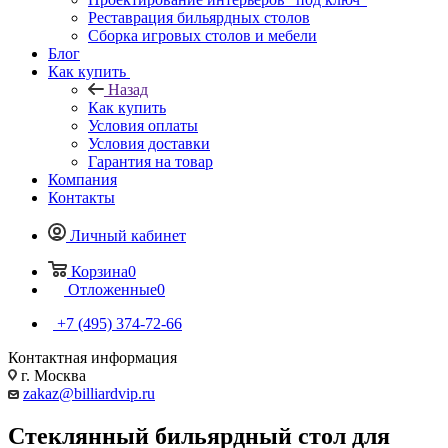
Реставрация бильярдных столов
Сборка игровых столов и мебели
Блог
Как купить
Назад
Как купить
Условия оплаты
Условия доставки
Гарантия на товар
Компания
Контакты
Личный кабинет
Корзина
0
Отложенные
0
+7 (495) 374-72-66
Контактная информация
г. Москва
zakaz@billiardvip.ru
Стеклянный бильярдный стол для