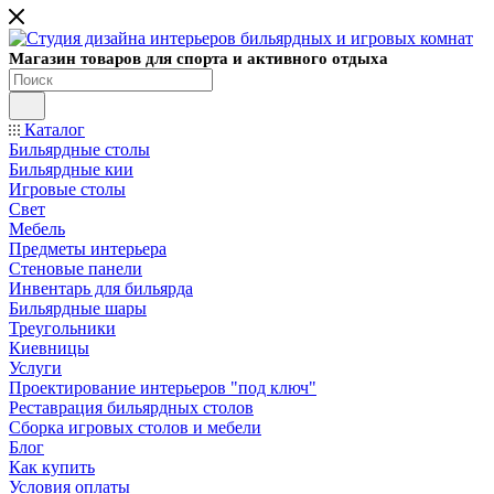
Магазин товаров для спорта и активного отдыха
Каталог
Бильярдные столы
Бильярдные кии
Игровые столы
Свет
Мебель
Предметы интерьера
Стеновые панели
Инвентарь для бильярда
Бильярдные шары
Треугольники
Киевницы
Услуги
Проектирование интерьеров "под ключ"
Реставрация бильярдных столов
Сборка игровых столов и мебели
Блог
Как купить
Условия оплаты