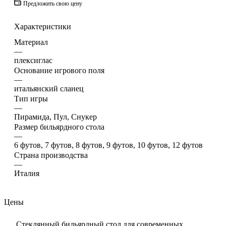
Предложить свою цену
Характеристики
Материал
—
плексиглас
Основание игрового поля
—
итальянский сланец
Тип игры
—
Пирамида, Пул, Снукер
Размер бильярдного стола
—
6 футов, 7 футов, 8 футов, 9 футов, 10 футов, 12 футов
Страна производства
—
Италия
Цены
Стеклянный бильярдный стол для современных