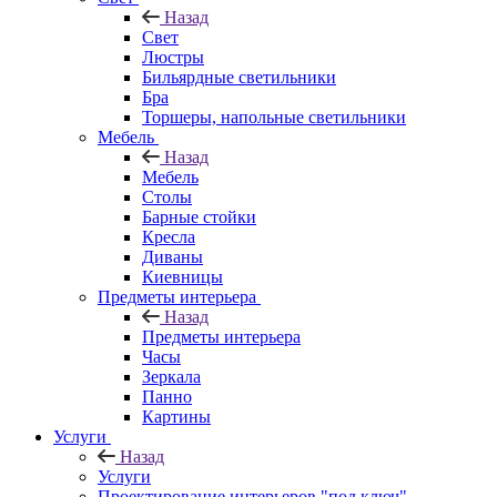
Назад
Свет
Люстры
Бильярдные светильники
Бра
Торшеры, напольные светильники
Мебель
Назад
Мебель
Столы
Барные стойки
Кресла
Диваны
Киевницы
Предметы интерьера
Назад
Предметы интерьера
Часы
Зеркала
Панно
Картины
Услуги
Назад
Услуги
Проектирование интерьеров "под ключ"