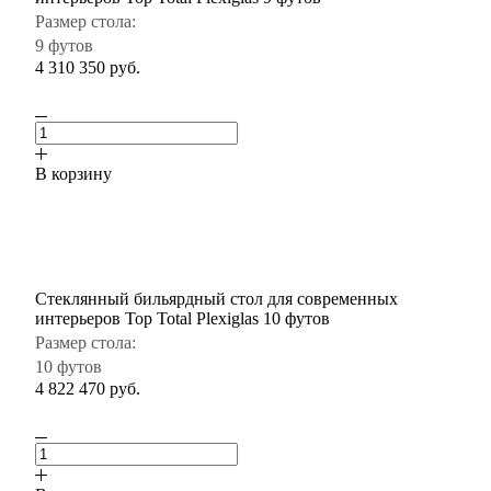
Размер стола:
9 футов
4 310 350
руб.
В корзину
Стеклянный бильярдный стол для современных
интерьеров Top Total Plexiglas 10 футов
Размер стола:
10 футов
4 822 470
руб.