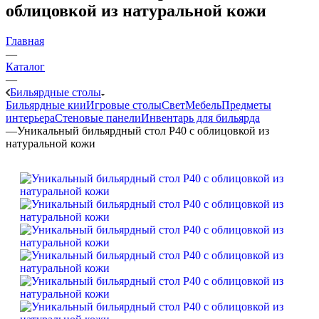
облицовкой из натуральной кожи
Главная
—
Каталог
—
Бильярдные столы
Бильярдные кии
Игровые столы
Свет
Мебель
Предметы
интерьера
Стеновые панели
Инвентарь для бильярда
—
Уникальный бильярдный стол P40 с облицовкой из
натуральной кожи