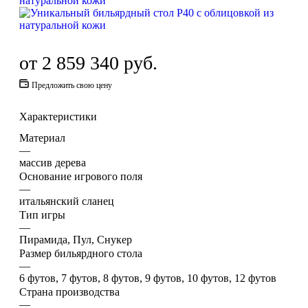
от
2 859 340 руб.
Предложить свою цену
Характеристики
Материал
—
массив дерева
Основание игрового поля
—
итальянский сланец
Тип игры
—
Пирамида, Пул, Снукер
Размер бильярдного стола
—
6 футов, 7 футов, 8 футов, 9 футов, 10 футов, 12 футов
Страна производства
—