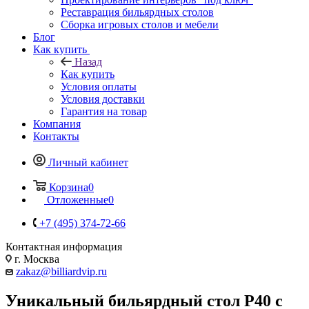
Реставрация бильярдных столов
Сборка игровых столов и мебели
Блог
Как купить
Назад
Как купить
Условия оплаты
Условия доставки
Гарантия на товар
Компания
Контакты
Личный кабинет
Корзина
0
Отложенные
0
+7 (495) 374-72-66
Контактная информация
г. Москва
zakaz@billiardvip.ru
Уникальный бильярдный стол P40 с