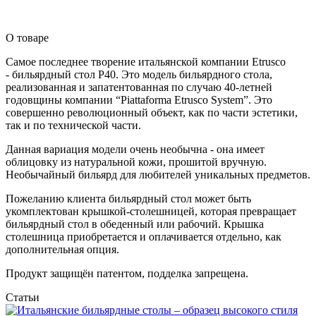
О товаре
Самое последнее творение итальянской компании Etrusco
- бильярдный стол Р40. Это модель бильярдного стола,
реализованная и запатентованная по случаю 40-летней
годовщины компании “Piattaforma Etrusco System”. Это
совершенно революционный объект, как по части эстетики,
так и по технической части.
Данная вариация модели очень необычна - она имеет
облицовку из натуральной кожи, прошитой вручную.
Необычайный бильярд для любителей уникальных предметов.
Пожеланию клиента бильярдный стол может быть
укомплектован крышкой-столешницей, которая превращает
бильярдный стол в обеденный или рабочий. Крышка
столешница приобретается и оплачивается отдельно, как
дополнительная опция.
Продукт защищён патентом, подделка запрещена.
Статьи