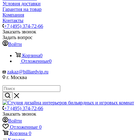
Условия доставки
Гарантия на товар
Компания
Контакты
+7 (495) 374-72-66
Заказать звонок
Задать вопрос
Войти
Корзина
0
Отложенные
0
zakaz@billiardvip.ru
г. Москва
+7 (495) 374-72-66
Заказать звонок
Войти
Отложенные
0
Корзина
0
Каталог