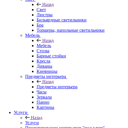
Назад
Свет
Люстры
Бильярдные светильники
Бра
Торшеры, напольные светильники
Мебель
Назад
Мебель
Столы
Барные стойки
Кресла
Диваны
Киевницы
Предметы интерьера
Назад
Предметы интерьера
Часы
Зеркала
Панно
Картины
Услуги
Назад
Услуги
Проектирование интерьеров "под ключ"