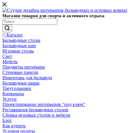
Магазин товаров для спорта и активного отдыха
Каталог
Бильярдные столы
Бильярдные кии
Игровые столы
Свет
Мебель
Предметы интерьера
Стеновые панели
Инвентарь для бильярда
Бильярдные шары
Треугольники
Киевницы
Услуги
Проектирование интерьеров "под ключ"
Реставрация бильярдных столов
Сборка игровых столов и мебели
Блог
Как купить
Условия оплаты