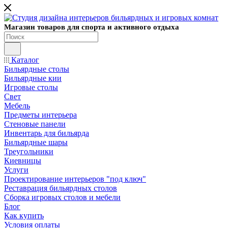
Магазин товаров для спорта и активного отдыха
Каталог
Бильярдные столы
Бильярдные кии
Игровые столы
Свет
Мебель
Предметы интерьера
Стеновые панели
Инвентарь для бильярда
Бильярдные шары
Треугольники
Киевницы
Услуги
Проектирование интерьеров "под ключ"
Реставрация бильярдных столов
Сборка игровых столов и мебели
Блог
Как купить
Условия оплаты