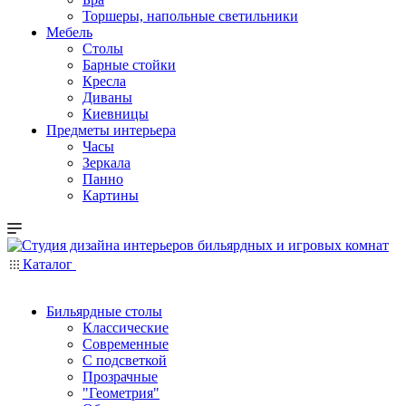
Торшеры, напольные светильники
Мебель
Столы
Барные стойки
Кресла
Диваны
Киевницы
Предметы интерьера
Часы
Зеркала
Панно
Картины
Каталог
Бильярдные столы
Классические
Современные
С подсветкой
Прозрачные
"Геометрия"