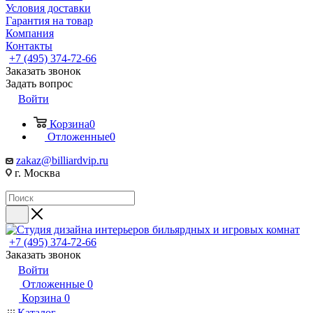
Условия доставки
Гарантия на товар
Компания
Контакты
+7 (495) 374-72-66
Заказать звонок
Задать вопрос
Войти
Корзина
0
Отложенные
0
zakaz@billiardvip.ru
г. Москва
+7 (495) 374-72-66
Заказать звонок
Войти
Отложенные
0
Корзина
0
Каталог