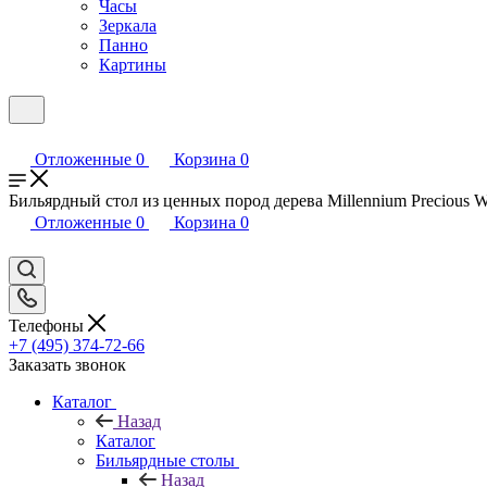
Часы
Зеркала
Панно
Картины
Отложенные
0
Корзина
0
Бильярдный стол из ценных пород дерева Millennium Precious W
Отложенные
0
Корзина
0
Телефоны
+7 (495) 374-72-66
Заказать звонок
Каталог
Назад
Каталог
Бильярдные столы
Назад