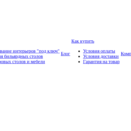
Как купить
вание интерьеров "под ключ"
Условия оплаты
Блог
Комп
ия бильярдных столов
Условия доставки
ровых столов и мебели
Гарантия на товар