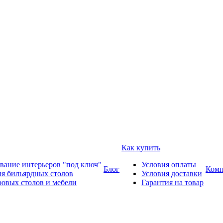
Как купить
вание интерьеров "под ключ"
Условия оплаты
Блог
Комп
ия бильярдных столов
Условия доставки
ровых столов и мебели
Гарантия на товар