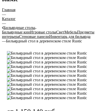
Главная
—
Каталог
—
Бильярдные столы
Бильярдные кии
Игровые столы
Свет
Мебель
Предметы
интерьера
Стеновые панели
Инвентарь для бильярда
—
Бильярдный стол в деревенском стиле Rustic