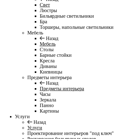
Свет
Люстры
Бильярдные светильники
Бра
Торшеры, напольные светильники
Мебель
Назад
Мебель
Столы
Барные стойки
Кресла
Диваны
Киевницы
Предметы интерьера
Назад
Предметы интерьера
Часы
Зеркала
Панно
Картины
Услуги
Назад
Услуги
Проектирование интерьеров "под ключ"
Реставрация бильярдных столов