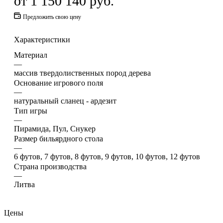
от
1 150 140 руб.
Предложить свою цену
Характеристики
Материал
—
массив твердолиственных пород дерева
Основание игрового поля
—
натуральный сланец - ардезит
Тип игры
—
Пирамида, Пул, Снукер
Размер бильярдного стола
—
6 футов, 7 футов, 8 футов, 9 футов, 10 футов, 12 футов
Страна производства
—
Литва
Цены