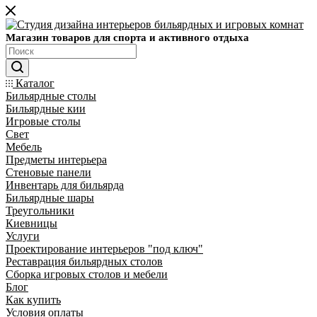
Магазин товаров для спорта и активного отдыха
Каталог
Бильярдные столы
Бильярдные кии
Игровые столы
Свет
Мебель
Предметы интерьера
Стеновые панели
Инвентарь для бильярда
Бильярдные шары
Треугольники
Киевницы
Услуги
Проектирование интерьеров "под ключ"
Реставрация бильярдных столов
Сборка игровых столов и мебели
Блог
Как купить
Условия оплаты