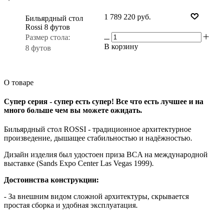
1 789 220
руб.
Бильярдный стол
Rossi 8 футов
Размер стола:
В корзину
8 футов
О товаре
Супер серия - супер есть супер! Все что есть лучшее и на
много больше чем вы можете ожидать.
Бильярдный стол ROSSI - традиционное архитектурное
произведение, дышащее стабильностью и надёжностью.
Дизайн изделия был удостоен приза BCA на международной
выставке (Sands Expo Center Las Vegas 1999).
Достоинства конструкции:
- За внешним видом сложной архитектуры, скрывается
простая сборка и удобная эксплуатация.