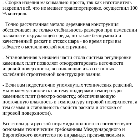
- Сборка изделия максимально проста, так как изготовитель
закрепил всё, что не мешает транспортировке, осуществил 100
% контроль.
- Точно рассчитанная метало-деревянная конструкция
обеспечивает не только стабильность размеров при изменении
влажности окружающей среды, но также бесшумный и
качественный раскат и отскок шара - во время игры вы
забудете о металлической конструкции.
- Установленная в нижней части стола система регулировки
каменных плит позволяет откорректировать неточности
игровой поверхности, возникающие из-за сезонных
колебаний строительной конструкции здания.
- Если вам недостаточно упомянутых технических решений,
мы можем установить систему поддержки температуры
каменных плит (электро-оснастку, обеспечивающую
постоянную влажность и температуру игровой поверхности, а
тем самым и стабильность свойств раската и отскока от
игровой поверхности).
Все столы для русской пирамиды полностью соответствуют
основным техническим требованиям Международного и
Европейского комитетов по пирамиде, предъявляемым к