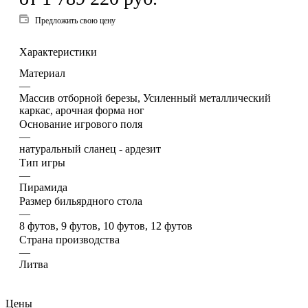
Предложить свою цену
Характеристики
Материал
—
Массив отборной березы, Усиленный металлический
каркас, арочная форма ног
Основание игрового поля
—
натуральный сланец - ардезит
Тип игры
—
Пирамида
Размер бильярдного стола
—
8 футов, 9 футов, 10 футов, 12 футов
Страна производства
—
Литва
Цены