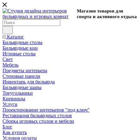
Магазин товаров для
спорта и активного отдыха
Каталог
Бильярдные столы
Бильярдные кии
Игровые столы
Свет
Мебель
Предметы интерьера
Стеновые панели
Инвентарь для бильярда
Бильярдные шары
Треугольники
Киевницы
Услуги
Проектирование интерьеров "под ключ"
Реставрация бильярдных столов
Сборка игровых столов и мебели
Блог
Как купить
Условия оплаты