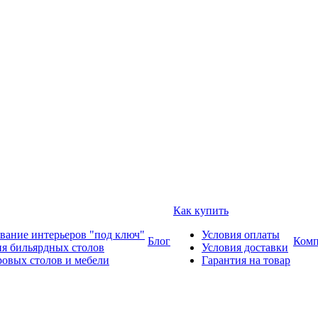
Как купить
вание интерьеров "под ключ"
Условия оплаты
Блог
Комп
ия бильярдных столов
Условия доставки
ровых столов и мебели
Гарантия на товар