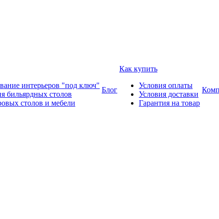
Как купить
вание интерьеров "под ключ"
Условия оплаты
Блог
Комп
ия бильярдных столов
Условия доставки
ровых столов и мебели
Гарантия на товар