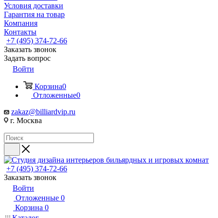
Условия доставки
Гарантия на товар
Компания
Контакты
+7 (495) 374-72-66
Заказать звонок
Задать вопрос
Войти
Корзина
0
Отложенные
0
zakaz@billiardvip.ru
г. Москва
+7 (495) 374-72-66
Заказать звонок
Войти
Отложенные
0
Корзина
0
Каталог