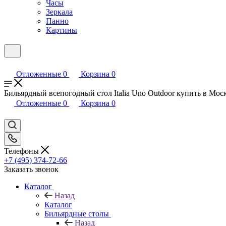
Часы
Зеркала
Панно
Картины
Отложенные
0
Корзина
0
Бильярдный всепогодный стол Italia Uno Outdoor купить в Моск
Отложенные
0
Корзина
0
Телефоны
+7 (495) 374-72-66
Заказать звонок
Каталог
Назад
Каталог
Бильярдные столы
Назад