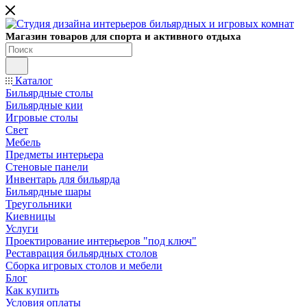
Магазин товаров для спорта и активного отдыха
Каталог
Бильярдные столы
Бильярдные кии
Игровые столы
Свет
Мебель
Предметы интерьера
Стеновые панели
Инвентарь для бильярда
Бильярдные шары
Треугольники
Киевницы
Услуги
Проектирование интерьеров "под ключ"
Реставрация бильярдных столов
Сборка игровых столов и мебели
Блог
Как купить
Условия оплаты