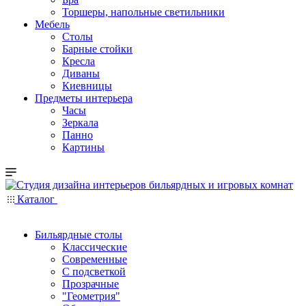
Торшеры, напольные светильники
Мебель
Столы
Барные стойки
Кресла
Диваны
Киевницы
Предметы интерьера
Часы
Зеркала
Панно
Картины
Каталог
Бильярдные столы
Классические
Современные
С подсветкой
Прозрачные
"Геометрия"