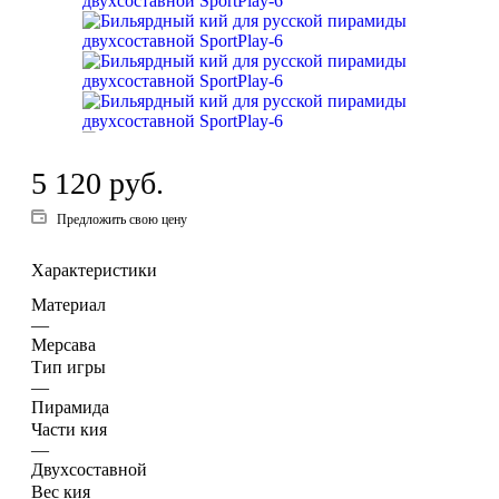
5 120
руб.
Предложить свою цену
Характеристики
Материал
—
Мерсава
Тип игры
—
Пирамида
Части кия
—
Двухсоставной
Вес кия