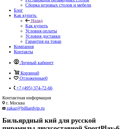
Сборка игровых столов и мебели
Блог
Как купить
Назад
Как купить
Условия оплаты
Условия доставки
Гарантия на товар
Компания
Контакты
Личный кабинет
Корзина
0
Отложенные
0
+7 (495) 374-72-66
Контактная информация
г. Москва
zakaz@billiardvip.ru
Бильярдный кий для русской
пирамиды двухсоставной SportPlay-6