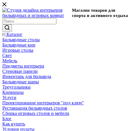
Магазин товаров для
спорта и активного отдыха
Каталог
Бильярдные столы
Бильярдные кии
Игровые столы
Свет
Мебель
Предметы интерьера
Стеновые панели
Инвентарь для бильярда
Бильярдные шары
Треугольники
Киевницы
Услуги
Проектирование интерьеров "под ключ"
Реставрация бильярдных столов
Сборка игровых столов и мебели
Блог
Как купить
Условия оплаты