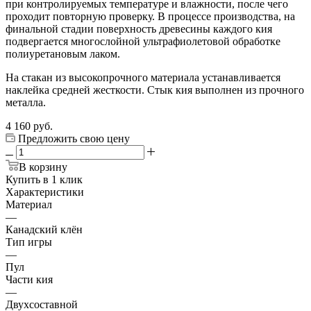
при контролируемых температуре и влажности, после чего
проходит повторную проверку. В процессе производства, на
финальной стадии поверхность древесины каждого кия
подвергается многослойной ультрафиолетовой обработке
полиуретановым лаком.
На стакан из высокопрочного материала устанавливается
наклейка средней жесткости. Стык кия выполнен из прочного
металла.
4 160
руб.
Предложить свою цену
В корзину
Купить в 1 клик
Характеристики
Материал
—
Канадский клён
Тип игры
—
Пул
Части кия
—
Двухсоставной