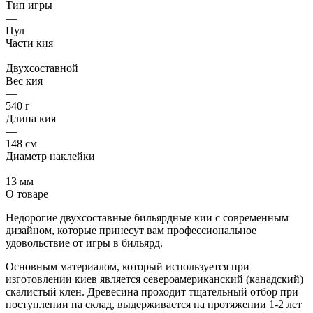
Тип игры
—
Пул
Части кия
—
Двухсоставной
Вес кия
—
540 г
Длина кия
—
148 см
Диаметр наклейки
—
13 мм
О товаре
Недорогие двухсоставные бильярдные кии с современным
дизайном, которые принесут вам профессиональное
удовольствие от игры в бильярд.
Основным материалом, который используется при
изготовлении киев является североамериканский (канадский)
скалистый клен. Древесина проходит тщательный отбор при
поступлении на склад, выдерживается на протяжении 1-2 лет