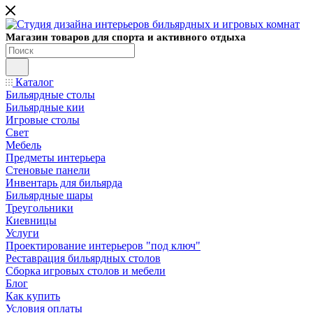
Магазин товаров для спорта и активного отдыха
Каталог
Бильярдные столы
Бильярдные кии
Игровые столы
Свет
Мебель
Предметы интерьера
Стеновые панели
Инвентарь для бильярда
Бильярдные шары
Треугольники
Киевницы
Услуги
Проектирование интерьеров "под ключ"
Реставрация бильярдных столов
Сборка игровых столов и мебели
Блог
Как купить
Условия оплаты