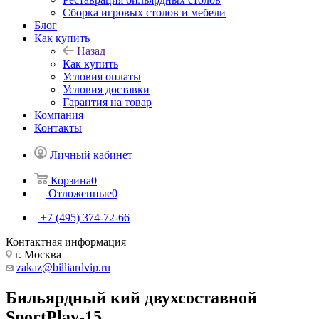
Сборка игровых столов и мебели
Блог
Как купить
Назад
Как купить
Условия оплаты
Условия доставки
Гарантия на товар
Компания
Контакты
Личный кабинет
Корзина
0
Отложенные
0
+7 (495) 374-72-66
Контактная информация
г. Москва
zakaz@billiardvip.ru
Бильярдный кий двухсоставной
SportPlay-15