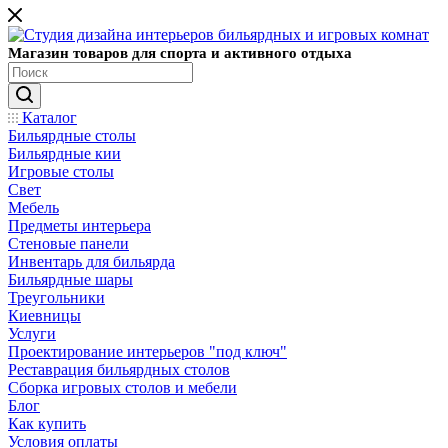
Магазин товаров для спорта и активного отдыха
Каталог
Бильярдные столы
Бильярдные кии
Игровые столы
Свет
Мебель
Предметы интерьера
Стеновые панели
Инвентарь для бильярда
Бильярдные шары
Треугольники
Киевницы
Услуги
Проектирование интерьеров "под ключ"
Реставрация бильярдных столов
Сборка игровых столов и мебели
Блог
Как купить
Условия оплаты