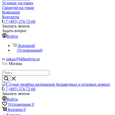
Условия доставки
Гарантия на товар
Компания
Контакты
+7 (495) 374-72-66
Заказать звонок
Задать вопрос
Войти
Корзина
0
Отложенные
0
zakaz@billiardvip.ru
г. Москва
+7 (495) 374-72-66
Заказать звонок
Войти
Отложенные
0
Корзина
0
Каталог