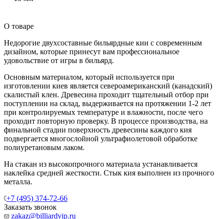
О товаре
Недорогие двухсоставные бильярдные кии с современным
дизайном, которые принесут вам профессиональное
удовольствие от игры в бильярд.
Основным материалом, который используется при
изготовлении киев является североамериканский (канадский)
скалистый клен. Древесина проходит тщательный отбор при
поступлении на склад, выдерживается на протяжении 1-2 лет
при контролируемых температуре и влажности, после чего
проходит повторную проверку. В процессе производства, на
финальной стадии поверхность древесины каждого кия
подвергается многослойной ультрафиолетовой обработке
полиуретановым лаком.
На стакан из высокопрочного материала устанавливается
наклейка средней жесткости. Стык кия выполнен из прочного
металла.
+7 (495) 374-72-66
Заказать звонок
zakaz@billiardvip.ru