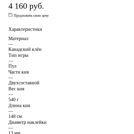
4 160
руб.
Предложить свою цену
Характеристики
Материал
—
Канадский клён
Тип игры
—
Пул
Части кия
—
Двухсоставной
Вес кия
—
540 г
Длина кия
—
148 см
Диаметр наклейки
—
13 мм