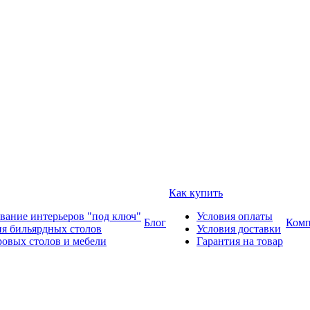
Как купить
вание интерьеров "под ключ"
Условия оплаты
Блог
Комп
ия бильярдных столов
Условия доставки
ровых столов и мебели
Гарантия на товар