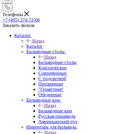
Телефоны
+7 (495) 374-72-66
Заказать звонок
Каталог
Назад
Каталог
Бильярдные столы
Назад
Бильярдные столы
Классические
Современные
С подсветкой
Прозрачные
"Геометрия"
Обеденные
Бильярдные кии
Назад
Бильярдные кии
Русская пирамида
Американский пул
Инвентарь для бильярда
Назад