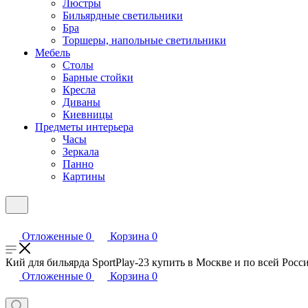
Люстры
Бильярдные светильники
Бра
Торшеры, напольные светильники
Мебель
Столы
Барные стойки
Кресла
Диваны
Киевницы
Предметы интерьера
Часы
Зеркала
Панно
Картины
Отложенные
0
Корзина
0
Кий для бильярда SportPlay-23 купить в Москве и по всей Росси
Отложенные
0
Корзина
0