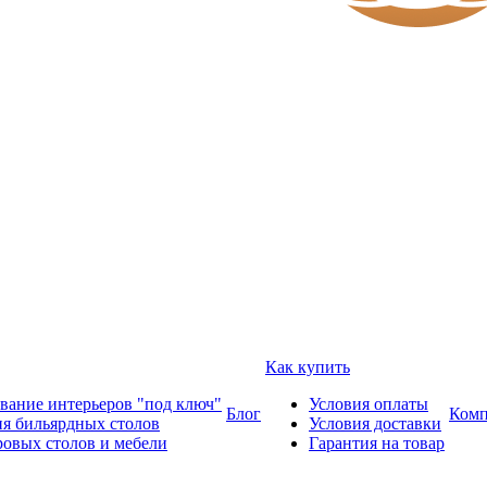
Как купить
вание интерьеров "под ключ"
Условия оплаты
Блог
Комп
ия бильярдных столов
Условия доставки
ровых столов и мебели
Гарантия на товар