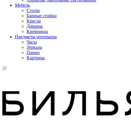
Мебель
Столы
Барные стойки
Кресла
Диваны
Киевницы
Предметы интерьера
Часы
Зеркала
Панно
Картины