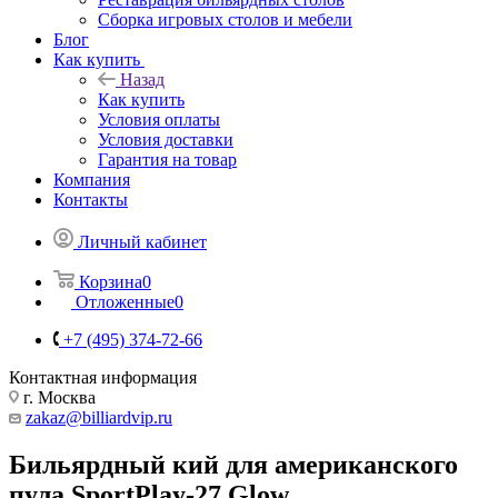
Сборка игровых столов и мебели
Блог
Как купить
Назад
Как купить
Условия оплаты
Условия доставки
Гарантия на товар
Компания
Контакты
Личный кабинет
Корзина
0
Отложенные
0
+7 (495) 374-72-66
Контактная информация
г. Москва
zakaz@billiardvip.ru
Бильярдный кий для американского
пула SportPlay-27 Glow