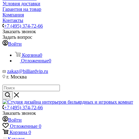
Условия доставки
Гарантия на товар
Компания
Контакты
+7 (495) 374-72-66
Заказать звонок
Задать вопрос
Войти
Корзина
0
Отложенные
0
zakaz@billiardvip.ru
г. Москва
+7 (495) 374-72-66
Заказать звонок
Войти
Отложенные
0
Корзина
0
Каталог