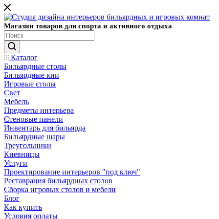
Магазин товаров для спорта и активного отдыха
Каталог
Бильярдные столы
Бильярдные кии
Игровые столы
Свет
Мебель
Предметы интерьера
Стеновые панели
Инвентарь для бильярда
Бильярдные шары
Треугольники
Киевницы
Услуги
Проектирование интерьеров "под ключ"
Реставрация бильярдных столов
Сборка игровых столов и мебели
Блог
Как купить
Условия оплаты