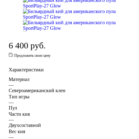
6 400
руб.
Предложить свою цену
Характеристики
Материал
—
Североамериканский клен
Тип игры
—
Пул
Части кия
—
Двухсоставной
Вес кия
—