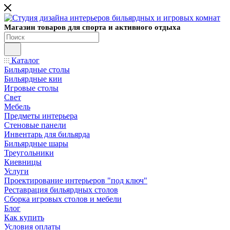
Магазин товаров для спорта и активного отдыха
Каталог
Бильярдные столы
Бильярдные кии
Игровые столы
Свет
Мебель
Предметы интерьера
Стеновые панели
Инвентарь для бильярда
Бильярдные шары
Треугольники
Киевницы
Услуги
Проектирование интерьеров "под ключ"
Реставрация бильярдных столов
Сборка игровых столов и мебели
Блог
Как купить
Условия оплаты