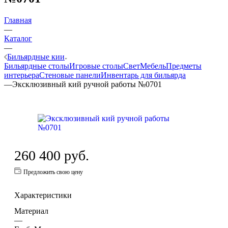
Главная
—
Каталог
—
Бильярдные кии
Бильярдные столы
Игровые столы
Свет
Мебель
Предметы
интерьера
Стеновые панели
Инвентарь для бильярда
—
Эксклюзивный кий ручной работы №0701
260 400
руб.
Предложить свою цену
Характеристики
Материал
—