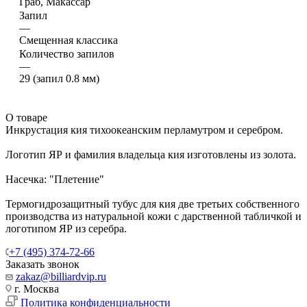
Граб, Макассар
Запил
—
Смещенная классика
Количество запилов
—
29 (запил 0.8 мм)
О товаре
Инкрустация кия тихоокеанским перламутром и серебром.
Логотип ЯР и фамилия владельца кия изготовлены из золота.
Насечка: "Плетение"
Термогидрозащитный тубус для кия две третьих собственного
производства из натуральной кожи с дарственной табличкой и
логотипом ЯР из серебра.
+7 (495) 374-72-66
Заказать звонок
zakaz@billiardvip.ru
г. Москва
Политика конфиденциальности