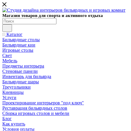
Магазин товаров для спорта и активного отдыха
Каталог
Бильярдные столы
Бильярдные кии
Игровые столы
Свет
Мебель
Предметы интерьера
Стеновые панели
Инвентарь для бильярда
Бильярдные шары
Треугольники
Киевницы
Услуги
Проектирование интерьеров "под ключ"
Реставрация бильярдных столов
Сборка игровых столов и мебели
Блог
Как купить
Условия оплаты