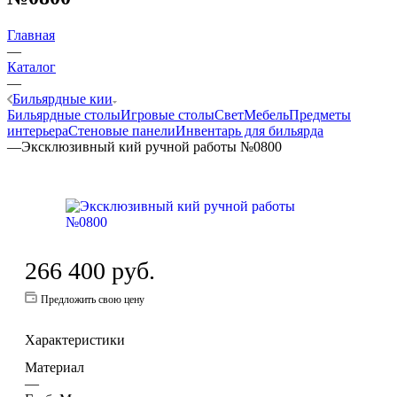
Главная
—
Каталог
—
Бильярдные кии
Бильярдные столы
Игровые столы
Свет
Мебель
Предметы
интерьера
Стеновые панели
Инвентарь для бильярда
—
Эксклюзивный кий ручной работы №0800
266 400
руб.
Предложить свою цену
Характеристики
Материал
—