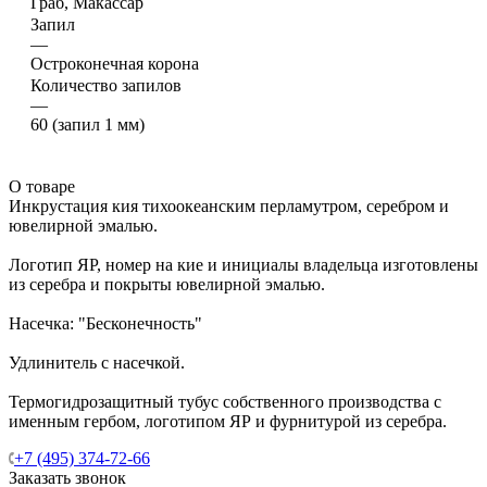
Граб, Макассар
Запил
—
Остроконечная корона
Количество запилов
—
60 (запил 1 мм)
О товаре
Инкрустация кия тихоокеанским перламутром, серебром и
ювелирной эмалью.
Логотип ЯР, номер на кие и инициалы владельца изготовлены
из серебра и покрыты ювелирной эмалью.
Насечка: "Бесконечность"
Удлинитель с насечкой.
Термогидрозащитный тубус собственного производства с
именным гербом, логотипом ЯР и фурнитурой из серебра.
+7 (495) 374-72-66
Заказать звонок