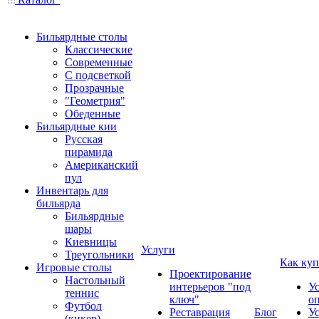
Бильярдные столы
Классические
Современные
С подсветкой
Прозрачные
"Геометрия"
Обеденные
Бильярдные кии
Русская
пирамида
Американский
пул
Инвентарь для
бильярда
Бильярдные
шары
Киевницы
Услуги
Треугольники
Как куп
Игровые столы
Проектирование
Настольный
интерьеров "под
У
теннис
ключ"
о
Футбол
Реставрация
Блог
У
(кикер)