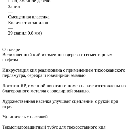
Граб, Змеиное дерево
Запил
—
Смещенная классика
Количество запилов
—
29 (запил 0.8 мм)
О товаре
Великолепный кий из змеиного дерева с сегментарным
шафтом.
Инкрустация кия реализована с применением тихоокеанского
перламутра, серебра и ювелирной эмалью
Логотип ЯР, именной логотип и номер на кие изготовлены из
благородного металла с ювелирной эмалью.
Художественная насечка улучшает сцепление с рукой при
игре.
Удлинитель с насечкой
Термогидрозащитный тубус для трехсоставного кия