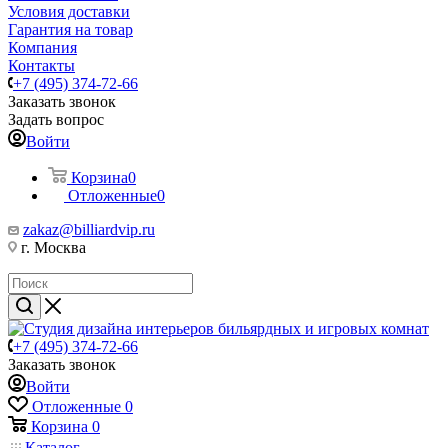
Условия доставки
Гарантия на товар
Компания
Контакты
+7 (495) 374-72-66
Заказать звонок
Задать вопрос
Войти
Корзина
0
Отложенные
0
zakaz@billiardvip.ru
г. Москва
+7 (495) 374-72-66
Заказать звонок
Войти
Отложенные
0
Корзина
0
Каталог