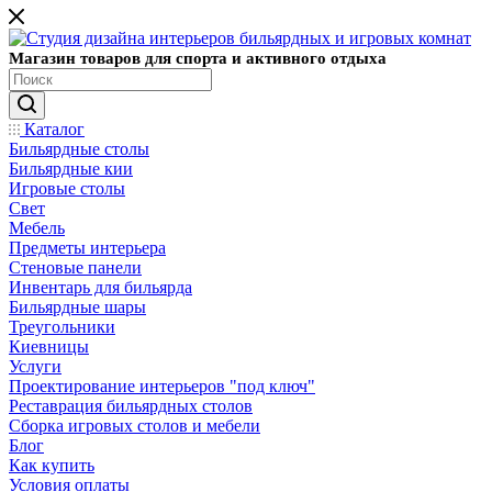
Магазин товаров для спорта и активного отдыха
Каталог
Бильярдные столы
Бильярдные кии
Игровые столы
Свет
Мебель
Предметы интерьера
Стеновые панели
Инвентарь для бильярда
Бильярдные шары
Треугольники
Киевницы
Услуги
Проектирование интерьеров "под ключ"
Реставрация бильярдных столов
Сборка игровых столов и мебели
Блог
Как купить
Условия оплаты