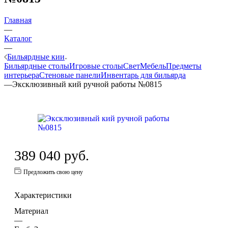
Главная
—
Каталог
—
Бильярдные кии
Бильярдные столы
Игровые столы
Свет
Мебель
Предметы
интерьера
Стеновые панели
Инвентарь для бильярда
—
Эксклюзивный кий ручной работы №0815
389 040
руб.
Предложить свою цену
Характеристики
Материал
—