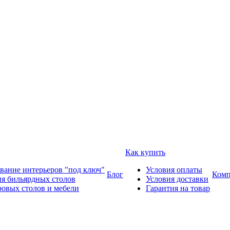
Как купить
вание интерьеров "под ключ"
Условия оплаты
Блог
Комп
ия бильярдных столов
Условия доставки
ровых столов и мебели
Гарантия на товар