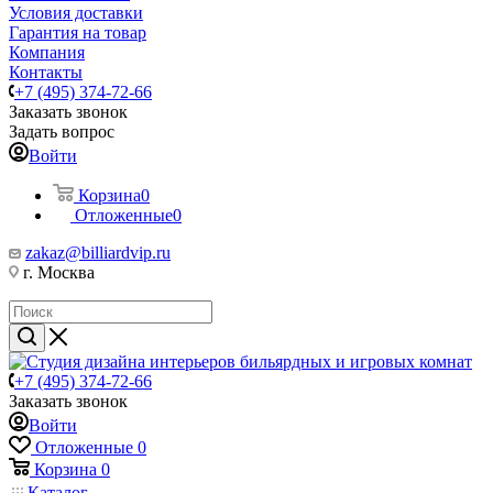
Условия доставки
Гарантия на товар
Компания
Контакты
+7 (495) 374-72-66
Заказать звонок
Задать вопрос
Войти
Корзина
0
Отложенные
0
zakaz@billiardvip.ru
г. Москва
+7 (495) 374-72-66
Заказать звонок
Войти
Отложенные
0
Корзина
0
Каталог