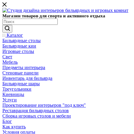
Магазин товаров для спорта и активного отдыха
Каталог
Бильярдные столы
Бильярдные кии
Игровые столы
Свет
Мебель
Предметы интерьера
Стеновые панели
Инвентарь для бильярда
Бильярдные шары
Треугольники
Киевницы
Услуги
Проектирование интерьеров "под ключ"
Реставрация бильярдных столов
Сборка игровых столов и мебели
Блог
Как купить
Условия оплаты