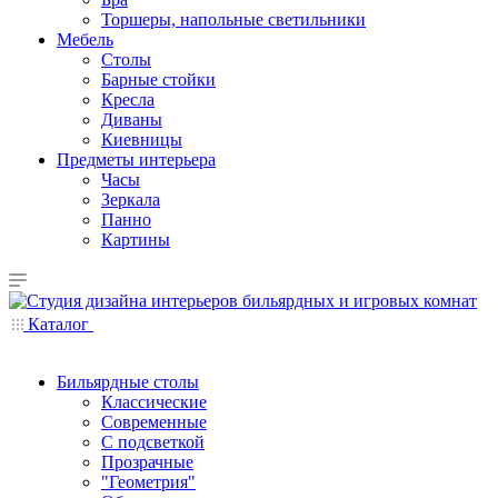
Торшеры, напольные светильники
Мебель
Столы
Барные стойки
Кресла
Диваны
Киевницы
Предметы интерьера
Часы
Зеркала
Панно
Картины
Каталог
Бильярдные столы
Классические
Современные
С подсветкой
Прозрачные
"Геометрия"