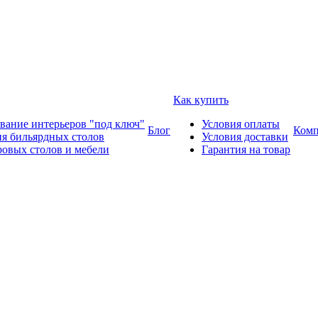
Как купить
вание интерьеров "под ключ"
Условия оплаты
Блог
Комп
ия бильярдных столов
Условия доставки
ровых столов и мебели
Гарантия на товар