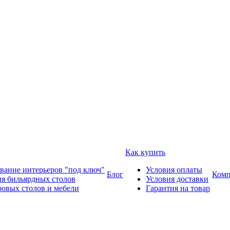
Как купить
вание интерьеров "под ключ"
Условия оплаты
Блог
Комп
ия бильярдных столов
Условия доставки
ровых столов и мебели
Гарантия на товар