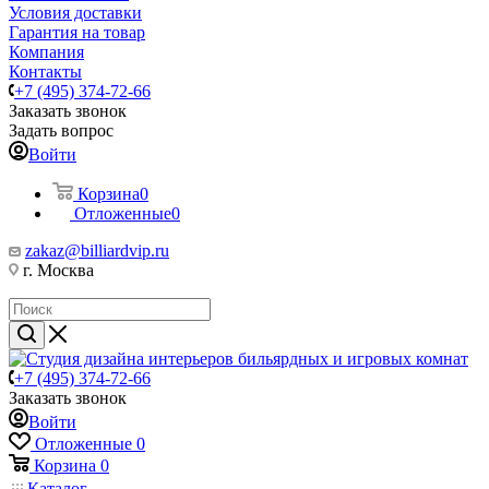
Условия доставки
Гарантия на товар
Компания
Контакты
+7 (495) 374-72-66
Заказать звонок
Задать вопрос
Войти
Корзина
0
Отложенные
0
zakaz@billiardvip.ru
г. Москва
+7 (495) 374-72-66
Заказать звонок
Войти
Отложенные
0
Корзина
0
Каталог