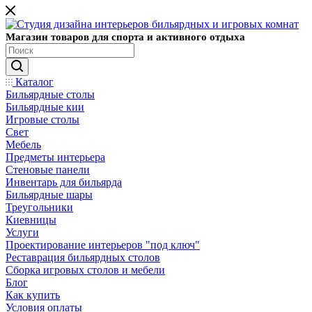
Магазин товаров для спорта и активного отдыха
Каталог
Бильярдные столы
Бильярдные кии
Игровые столы
Свет
Мебель
Предметы интерьера
Стеновые панели
Инвентарь для бильярда
Бильярдные шары
Треугольники
Киевницы
Услуги
Проектирование интерьеров "под ключ"
Реставрация бильярдных столов
Сборка игровых столов и мебели
Блог
Как купить
Условия оплаты