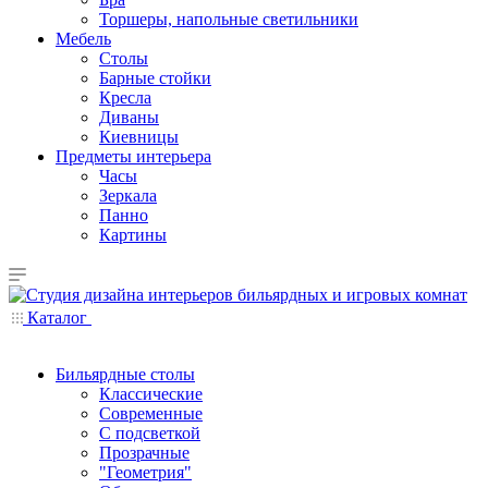
Торшеры, напольные светильники
Мебель
Столы
Барные стойки
Кресла
Диваны
Киевницы
Предметы интерьера
Часы
Зеркала
Панно
Картины
Каталог
Бильярдные столы
Классические
Современные
С подсветкой
Прозрачные
"Геометрия"