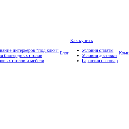
Как купить
вание интерьеров "под ключ"
Условия оплаты
Блог
Комп
ия бильярдных столов
Условия доставки
ровых столов и мебели
Гарантия на товар