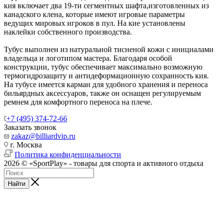
кия включает два 19-ти сегментных шафта,изготовленных из
канадского клена, которые имеют игровые параметры
ведущих мировых игроков в пул. На кие установлены
наклейки собственного производства.
Тубус выполнен из натуральной тисненой кожи с инициалами
владельца и логотипом мастера. Благодаря особой
конструкции, тубус обеспечивает максимально возможную
термогидрозащиту и антидеформационную сохранность кия.
На тубусе имеется карман для удобного хранения и переноса
бильярдных аксессуаров, также он оснащен регулируемым
ремнем для комфортного переноса на плече.
+7 (495) 374-72-66
Заказать звонок
zakaz@billiardvip.ru
г. Москва
Политика конфиденциальности
2026 © «SportPlay» - товары для спорта и активного отдыха
Найти