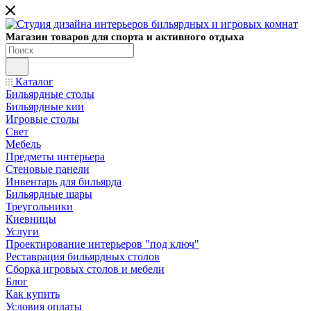
Магазин товаров для спорта и активного отдыха
Каталог
Бильярдные столы
Бильярдные кии
Игровые столы
Свет
Мебель
Предметы интерьера
Стеновые панели
Инвентарь для бильярда
Бильярдные шары
Треугольники
Киевницы
Услуги
Проектирование интерьеров "под ключ"
Реставрация бильярдных столов
Сборка игровых столов и мебели
Блог
Как купить
Условия оплаты