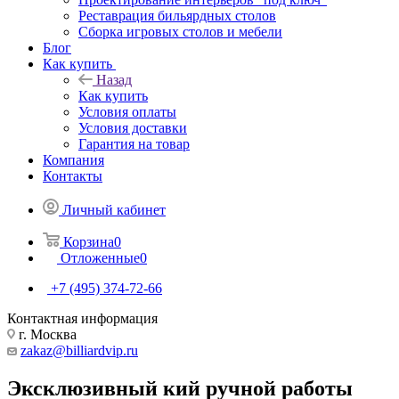
Реставрация бильярдных столов
Сборка игровых столов и мебели
Блог
Как купить
Назад
Как купить
Условия оплаты
Условия доставки
Гарантия на товар
Компания
Контакты
Личный кабинет
Корзина
0
Отложенные
0
+7 (495) 374-72-66
Контактная информация
г. Москва
zakaz@billiardvip.ru
Эксклюзивный кий ручной работы