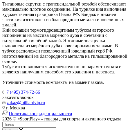
Титановые скрутки с трапецеидальной резьбой обеспечивают
максимально плотное соединение. На турняке кия выполнена
художественная гравировка Гимна РФ. Бандаж в нижней
части кия изготовлен из благородного металла и ювелирных
эмалей.
Кий оснащён термогидрозащитным тубусом авторского
исполнения из массива морёного дуба в сочетании с
натуральной тиснёной кожей. Эргономичная ручка
выполнена из морёного дуба с ювелирными вставками. В
тубусе расположен позолоченный ювелирный герб РФ,
изготовленный из благородного металла на гильошированной
основе.
Тубус изготавливается исключительно по параметрам кия и
является наилучшим способом его хранения и переноса.
Уточняйте стоимость комплекта на момент заказа.
+7 (495) 374-72-66
Заказать звонок
zakaz@billiardvip.ru
г. Москва
Политика конфиденциальности
2026 © «SportPlay» - товары для спорта и активного отдыха