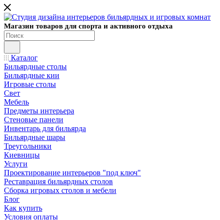
Магазин товаров для спорта и активного отдыха
Каталог
Бильярдные столы
Бильярдные кии
Игровые столы
Свет
Мебель
Предметы интерьера
Стеновые панели
Инвентарь для бильярда
Бильярдные шары
Треугольники
Киевницы
Услуги
Проектирование интерьеров "под ключ"
Реставрация бильярдных столов
Сборка игровых столов и мебели
Блог
Как купить
Условия оплаты