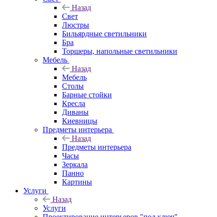
Назад
Свет
Люстры
Бильярдные светильники
Бра
Торшеры, напольные светильники
Мебель
Назад
Мебель
Столы
Барные стойки
Кресла
Диваны
Киевницы
Предметы интерьера
Назад
Предметы интерьера
Часы
Зеркала
Панно
Картины
Услуги
Назад
Услуги
Проектирование интерьеров "под ключ"