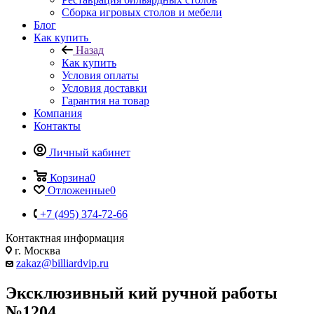
Сборка игровых столов и мебели
Блог
Как купить
Назад
Как купить
Условия оплаты
Условия доставки
Гарантия на товар
Компания
Контакты
Личный кабинет
Корзина
0
Отложенные
0
+7 (495) 374-72-66
Контактная информация
г. Москва
zakaz@billiardvip.ru
Эксклюзивный кий ручной работы
№1204