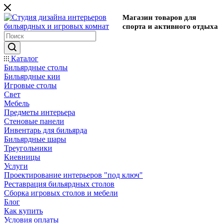
Магазин товаров для
спорта и активного отдыха
Каталог
Бильярдные столы
Бильярдные кии
Игровые столы
Свет
Мебель
Предметы интерьера
Стеновые панели
Инвентарь для бильярда
Бильярдные шары
Треугольники
Киевницы
Услуги
Проектирование интерьеров "под ключ"
Реставрация бильярдных столов
Сборка игровых столов и мебели
Блог
Как купить
Условия оплаты