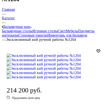
Главная
—
Каталог
—
Бильярдные кии
Бильярдные столы
Игровые столы
Свет
Мебель
Предметы
интерьера
Стеновые панели
Инвентарь для бильярда
—
Эксклюзивный кий ручной работы №1204
214 200
руб.
Предложить свою цену