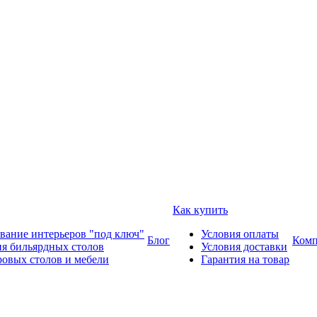
Как купить
вание интерьеров "под ключ"
Условия оплаты
Блог
Комп
ия бильярдных столов
Условия доставки
ровых столов и мебели
Гарантия на товар