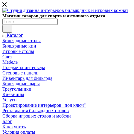
Магазин товаров для спорта и активного отдыха
Каталог
Бильярдные столы
Бильярдные кии
Игровые столы
Свет
Мебель
Предметы интерьера
Стеновые панели
Инвентарь для бильярда
Бильярдные шары
Треугольники
Киевницы
Услуги
Проектирование интерьеров "под ключ"
Реставрация бильярдных столов
Сборка игровых столов и мебели
Блог
Как купить
Условия оплаты