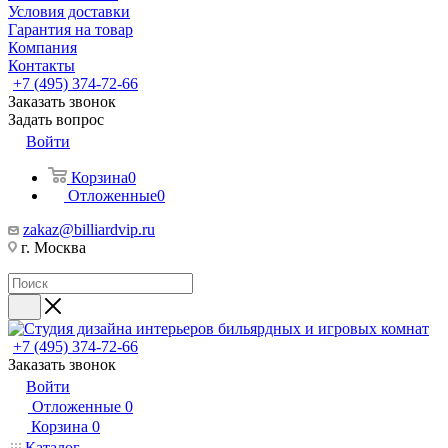
Условия доставки
Гарантия на товар
Компания
Контакты
+7 (495) 374-72-66
Заказать звонок
Задать вопрос
Войти
Корзина
0
Отложенные
0
zakaz@billiardvip.ru
г. Москва
+7 (495) 374-72-66
Заказать звонок
Войти
Отложенные
0
Корзина
0
Каталог