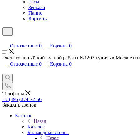
Часы
Зеркала
Панно
Картины
Отложенные
0
Корзина
0
Эксклюзивный кий ручной работы №1207 купить в Москве и по
Отложенные
0
Корзина
0
Телефоны
+7 (495) 374-72-66
Заказать звонок
Каталог
Назад
Каталог
Бильярдные столы
Назад