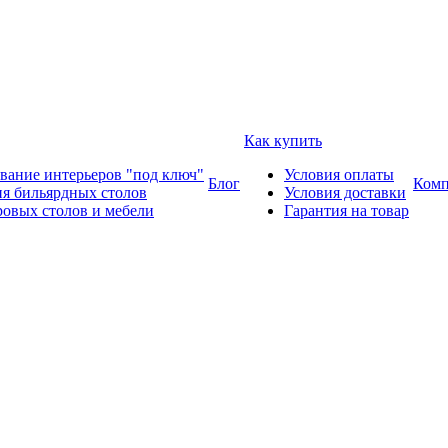
Как купить
вание интерьеров "под ключ"
Условия оплаты
Блог
Комп
ия бильярдных столов
Условия доставки
ровых столов и мебели
Гарантия на товар