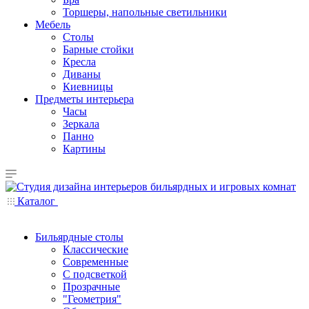
Торшеры, напольные светильники
Мебель
Столы
Барные стойки
Кресла
Диваны
Киевницы
Предметы интерьера
Часы
Зеркала
Панно
Картины
Каталог
Бильярдные столы
Классические
Современные
С подсветкой
Прозрачные
"Геометрия"