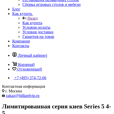
Сборка игровых столов и мебели
Блог
Как купить
Назад
Как купить
Условия оплаты
Условия доставки
Гарантия на товар
Компания
Контакты
Личный кабинет
Корзина
0
Отложенные
0
+7 (495) 374-72-66
Контактная информация
г. Москва
zakaz@billiardvip.ru
Лимитированная серия киев Series 5 4-
5