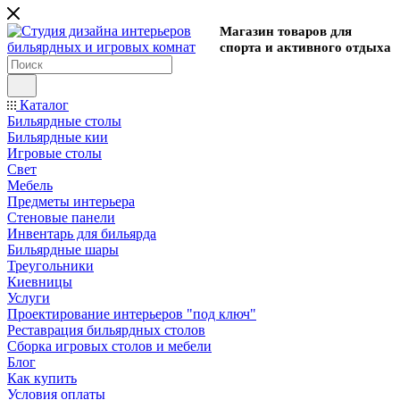
Магазин товаров для
спорта и активного отдыха
Каталог
Бильярдные столы
Бильярдные кии
Игровые столы
Свет
Мебель
Предметы интерьера
Стеновые панели
Инвентарь для бильярда
Бильярдные шары
Треугольники
Киевницы
Услуги
Проектирование интерьеров "под ключ"
Реставрация бильярдных столов
Сборка игровых столов и мебели
Блог
Как купить
Условия оплаты