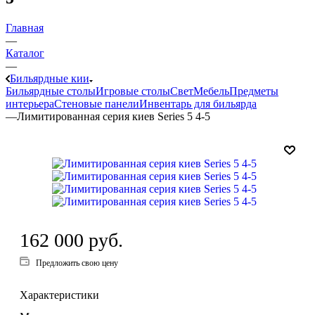
Главная
—
Каталог
—
Бильярдные кии
Бильярдные столы
Игровые столы
Свет
Мебель
Предметы
интерьера
Стеновые панели
Инвентарь для бильярда
—
Лимитированная серия киев Series 5 4-5
162 000
руб.
Предложить свою цену
Характеристики